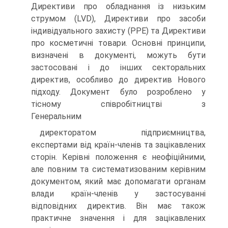
Директиви про обладнання із низьким
струмом (LVD), Директиви про засоби
індивідуального захисту (PPE) та Директиви
про косметичні товари. Основні принципи,
визначені в документі, можуть бути
застосовані і до інших секторальних
директив, особливо до директив Нового
підходу. Документ було розроблено у
тісному співробітництві з
Генеральним
директоратом підприємництва,
експертами від країн-членів та зацікавлених
сторін. Керівні положення є неофіційними,
але повним та систематизованим керівним
документом, який має допомагати органам
влади країн-членів у застосуванні
відповідних директив. Він має також
практичне значення і для зацікавлених