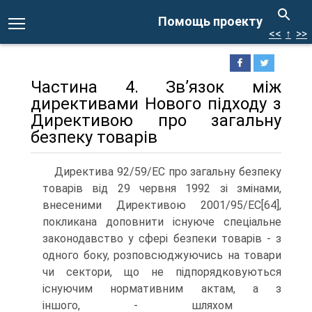
Помощь проекту
<<
↑
>>
Частина 4. Зв’язок між
директивами Нового підходу з
Директивою про загальну
безпеку товарів
Директива 92/59/ЕС про загальну безпеку
товарів від 29 червня 1992 зі змінами,
внесеними Директивою 2001/95/ЕС[64],
покликана доповнити існуюче спеціальне
законодавство у сфері безпеки товарів - з
одного боку, розповсюджуючись на товари
чи сектори, що не підпорядковуються
існуючим нормативним актам, а з
іншого, - шляхом