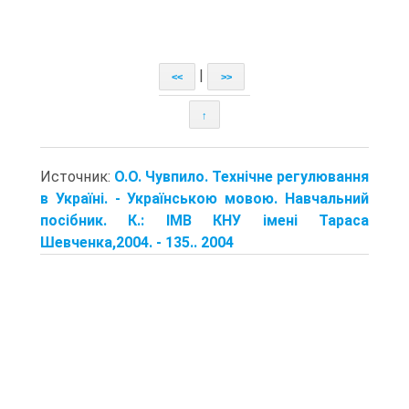
|
<<
>>
↑
Источник:
О.О. Чувпило. Технічне регулювання
в Україні. - Українською мовою. Навчальний
посібник. К.: ІМВ КНУ імені Тараса
Шевченка,2004. - 135.. 2004