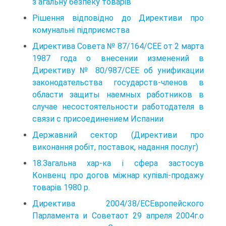
з агальну безпеку товарів
Рішення відповідно до Директиви про
комунальні підприємства
Директива Совета № 87/164/СЕЕ от 2 марта
1987 года о внесении изменений в
Директиву № 80/987/СЕЕ об унификации
законодательства государств-членов в
области защиты наемных работников в
случае несостоятельности работодателя в
связи с присоединением Испании
Державний сектор (Директиви про
виконання робіт, поставок, надання послуг)
18.Загальна хар-ка і сфера застосув
Конвенц про догов міжнар купівлі-продажу
товарів 1980 р.
Директива 2004/38/ЕСЕвропейского
Парламента и Советаот 29 апреля 2004г.о