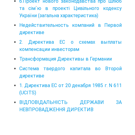
6.Проект нового законодавства про шлюб
та сім`ю в проекті Цивільного кодексу
України (загальна характеристика)
Недействительность компаний в Первой
директиве
2. Директива ЕС о схемах выплаты
компенсации инвесторам
Трансформация Директивы в Германии
Система твердого капитала во Второй
директиве
1. Директива ЕС от 20 декабря 1985 г. N 611
(UCITS)
ВІДПОВІДАЛЬНІСТЬ ДЕРЖАВИ ЗА
НЕВПРОВАДЖЕННЯ ДИРЕКТИВ