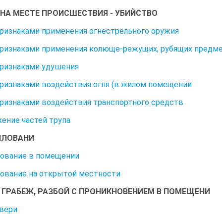
НА МЕСТЕ ПРОИСШЕСТВИЯ - УБИЙСТВО
признаками применения огнестрельного оружия
признаками применения колюще-режущих, рубящих предм
признаками удушения
признаками воздействия огня (в жилом помещении
признаками воздействия транспортного средств
ение частей трупа
ИЛОВАНИ
ование в помещении
ование на открытой местности
 ГРАБЕЖ, РАЗБОЙ С ПРОНИКНОВЕНИЕМ В ПОМЕЩЕНИ
вери