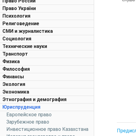
Право России
Право України
Психология
Религоведение
СМИ и журналистика
Социология
Технические науки
Транспорт
Физика
Философия
Финансы
Экология
Экономика
Этнография и демография
Юриспруденция
Европейское право
Зарубежное право
Инвестиционное право Казахстана
Предис