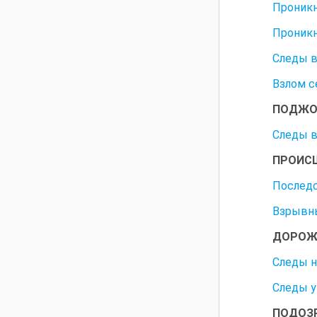
Проникн
Проникн
Следы 
Взлом с
ПОДЖОГ
Следы в
ПРОИСШ
Последс
Взрывн
ДОРОЖ
Следы н
Следы у
ПОДОЗ