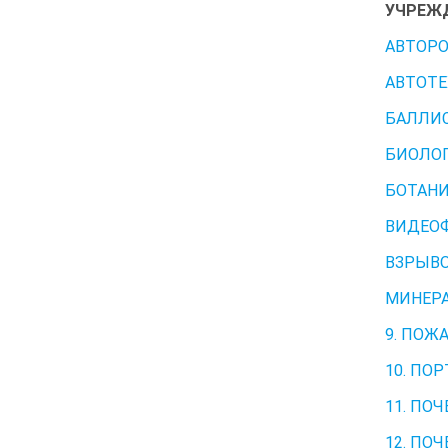
УЧРЕЖ
АВТОРО
АВТОТЕ
БАЛЛИС
БИОЛОГ
БОТАНИ
ВИДЕО
ВЗРЫВО
МИНЕРА
9. ПОЖ
10. ПО
11. ПО
12. ПО