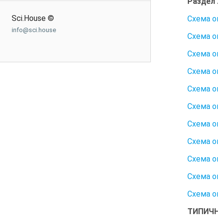
Раздел
Sci.House ©
Схема о
info@sci.house
Схема о
Схема о
Схема о
Схема о
Схема о
Схема о
Схема о
Схема о
Схема о
Схема о
ТИПИЧН