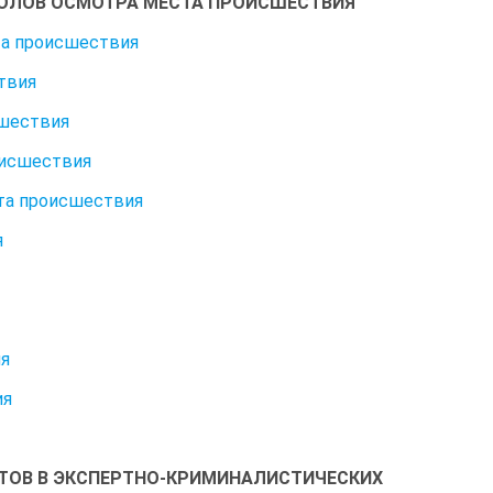
ОКОЛОВ ОСМОТРА МЕСТА ПРОИСШЕСТВИЯ
та происшествия
твия
сшествия
оисшествия
ста происшествия
я
ия
ия
ТОВ В ЭКСПЕРТНО-КРИМИНАЛИСТИЧЕСКИХ