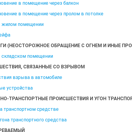
овение в помещение через балкон
овение в помещение через пролом в потолке
в жилом помещении
ейфа
И (НЕОСТОРОЖНОЕ ОБРАЩЕНИЕ С ОГНЕМ И ИНЫЕ ПР
 складском помещении
ЕСТВИЯ, СВЯЗАННЫЕ СО ВЗРЫВОМ
твия взрыва в автомобиле
ые устройства
НО-ТРАНСПОРТНЫЕ ПРОИСШЕСТВИЯ И УГОН ТРАНСПО
а транспортном средстве
гона транспортного средства
РЕВАЕМЫЙ