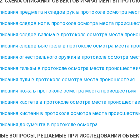
 2. СХЕМА ОПИСАНИЯ ОБЪЕКТОВ И ФРАГМЕНТЫ ПРОТ
писания предмета и следов рук в протоколе осмотра мес
писания следов ног в протоколе осмотра места происшес
писания следов взлома в протоколе осмотра места прои
писания следов выстрела в протоколе осмотра места пр
писания огнестрельного оружия в протоколе осмотра ме
писания гильзы в протоколе осмотра места происшестви
писания пули в протоколе осмотра места происшествия
писания ножа в протоколе осмотра места происшествия
писания кастета в протоколе осмотра места происшеств
писания кистени в протоколе осмотра места происшеств
писания документа в протоколе осмотра
ЫЕ ВОПРОСЫ, РЕШАЕМЫЕ ПРИ ИССЛЕДОВАНИИ ОБЪЕК