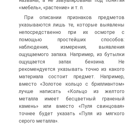
названы, а не завуалированы под понятия
«мебель», «растение» и т. п.
При описании признаков предметов
указываются лишь те, которые выявлены
непосредственно при их осмотре с
помощью простейших способов:
наблюдения, измерения, выявления
ощущаемого запаха. Например, из бутылки
ощущается запах бензина. Не
рекомендуется указывать точно из какого
материала состоит предмет. Например,
вместо «Золотое кольцо с бриллиантом»
лучше написать «Кольцо из желтого
металла имеет бесцветный граненый
камень» или вместо «Пуля свинцовая»
точнее будет указать «Пуля из мягкого
серого металла».