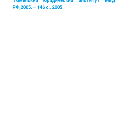
Тюменский юридический институт МВД
РФ,2005. – 146 с.. 2005