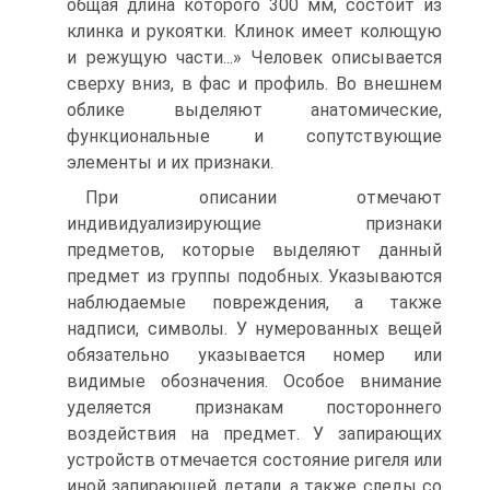
общая длина которого 300 мм, состоит из
клинка и рукоятки. Клинок имеет колющую
и режущую части...» Человек описывается
сверху вниз, в фас и профиль. Во внешнем
облике выделяют анатомические,
функциональные и сопутствующие
элементы и их признаки.
При описании отмечают
индивидуализирующие признаки
предметов, которые выделяют данный
предмет из группы подобных. Указываются
наблюдаемые повреждения, а также
надписи, символы. У нумерованных вещей
обязательно указывается номер или
видимые обозначения. Особое внимание
уделяется признакам постороннего
воздействия на предмет. У запирающих
устройств отмечается состояние ригеля или
иной запирающей детали, а также следы со