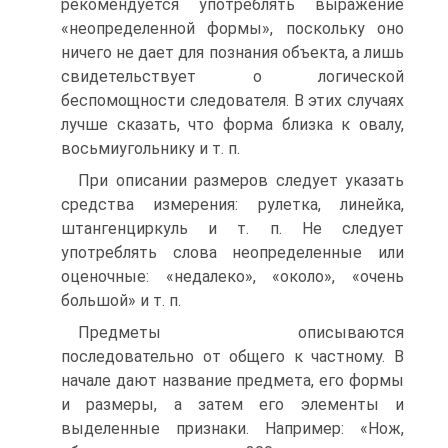
рекомендуется употреблять выражение
«неопределенной формы», поскольку оно
ничего не дает для познания объекта, а лишь
свидетельствует о логической
беспомощности следователя. В этих случаях
лучше сказать, что форма близка к овалу,
восьмиугольнику и т. п.
При описании размеров следует указать
средства измерения: рулетка, линейка,
штангенциркуль и т. п. Не следует
употреблять слова неопределенные или
оценочные: «недалеко», «около», «очень
большой» и т. п.
Предметы описываются
последовательно от общего к частному. В
начале дают название предмета, его формы
и размеры, а затем его элементы и
выделенные признаки. Например: «Нож,