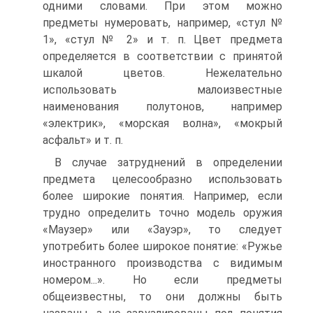
одними словами. При этом можно
предметы нумеровать, например, «стул №
1», «стул № 2» и т. п. Цвет предмета
определяется в соответствии с принятой
шкалой цветов. Нежелательно
использовать малоизвестные
наименования полутонов, например
«электрик», «морская волна», «мокрый
асфальт» и т. п.
В случае затруднений в определении
предмета целесообразно использовать
более широкие понятия. Например, если
трудно определить точно модель оружия
«Маузер» или «Зауэр», то следует
употребить более широкое понятие: «Ружье
иностранного производства с видимым
номером...». Но если предметы
общеизвестны, то они должны быть