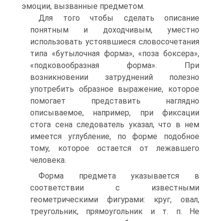
эмоции, вызванные предметом.
Для того чтобы сделать описание
понятным и доходчивым, уместно
использовать устоявшиеся словосочетания
типа «бутылочная форма», «поза боксера»,
«подковообразная форма». При
возникновении затруднений полезно
употребить образное выражение, которое
помогает представить наглядно
описываемое, например, при фиксации
стога сена следователь указал, что в нем
имеется углубление, по форме подобное
тому, которое остается от лежавшего
человека.
Форма предмета указывается в
соответствии с известными
геометрическими фигурами: круг, овал,
треугольник, прямоугольник и т. п. Не