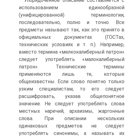
Упорядоченное описание составляется с
использованием единообразной
(унифицированной) терминологии,
последовательно, полно и точно. Все
предметы называют так, как это принято в
официальных документах (ГОСТах,
технических условиях и т. п.). Например,
вместо термина «мелкокалиберный патрон»
следует употреблять «малокалиберный
патрон». Технические термины
применяются лишь те, которые
общеизвестны. Если слово понятно только
узким специалистам, то его следует
расшифровать, указав общепонятное
значение. Не следует употреблять слова
местных наречий, архаизмы, жаргонные
слова. При описании нескольких
одинаковых предметов не следует
употреблять синонимы, а называть их