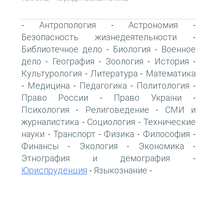
Антропология
Астрономия
-
-
-
Безопасность жизнедеятельности
-
Библиотечное дело
Биология
Военное
-
-
дело
География
Зоология
История
-
-
-
-
Культурология
Литература
Математика
-
-
Медицина
Педагогика
Политология
-
-
-
-
Право России
Право України
-
-
Психология
Религоведение
СМИ и
-
-
журналистика
Социология
Технические
-
-
науки
Транспорт
Физика
Философия
-
-
-
-
Финансы
Экология
Экономика
-
-
-
Этнография и демография
-
Юриспруденция
Языкознание
-
-