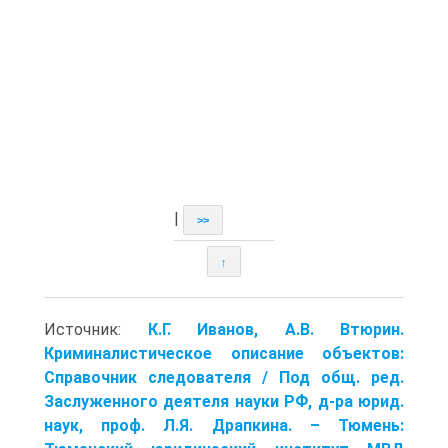
|
>>
↑
Источник:
К.Г. Иванов, А.В. Втюрин.
Криминалистическое описание объектов:
Справочник следователя / Под общ. ред.
Заслуженного деятеля науки РФ, д-ра юрид.
наук, проф. Л.Я. Драпкина. – Тюмень: