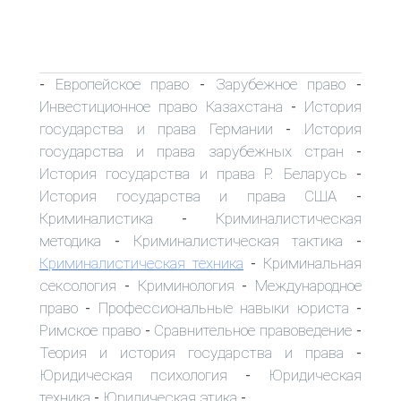
Европейское право
Зарубежное право
-
-
-
Инвестиционное право Казахстана
История
-
государства и права Германии
История
-
государства и права зарубежных стран
-
История государства и права Р. Беларусь
-
История государства и права США
-
Криминалистика
Криминалистическая
-
методика
Криминалистическая тактика
-
-
Криминалистическая техника
Криминальная
-
сексология
Криминология
Международное
-
-
право
Профессиональные навыки юриста
-
-
Римское право
Сравнительное правоведение
-
-
Теория и история государства и права
-
Юридическая психология
Юридическая
-
техника
Юридическая этика
-
-