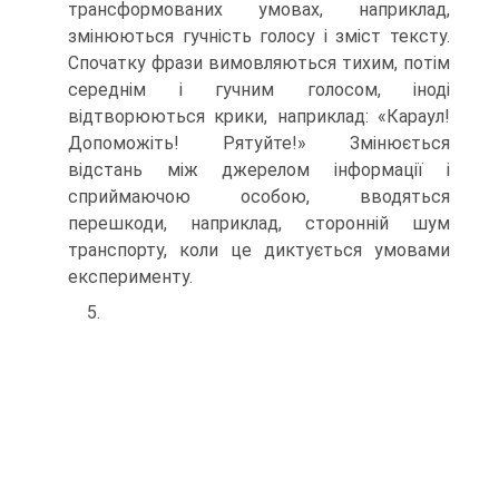
трансформованих умовах, наприклад,
змінюються гучність голосу і зміст тексту.
Спочатку фрази вимовляються тихим, потім
середнім і гучним голосом, іноді
відтворюються крики, наприклад: «Караул!
Допоможіть! Рятуйте!» Змінюється
відстань між джерелом інформації і
сприймаючою особою, вводяться
перешкоди, наприклад, сторонній шум
транспорту, коли це диктується умовами
експерименту.
5.