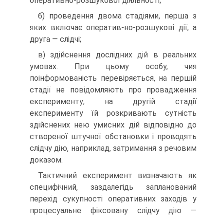
оперативно-розшукової діяльності;
б) проведення двома стадіями, перша з
яких включає оператив-но-розшукові дії, а
друга — слідчі;
в) здійснення дослідних дій в реальних
умовах. При цьому особу, чия
поінформованість перевіряється, на першій
стадії не повідомляють про провадження
експерименту; на другій стадії
експерименту їй розкривають сутність
здійснених нею умисних дій відповідно до
створеної штучної обстановки і проводять
слідчу дію, наприклад, затримання з речовим
доказом.
Тактичний експеримент визначають як
специфічний, заздалегідь запланований
перехід сукупності оперативних заходів у
процесуальне фіксовану слідчу дію —