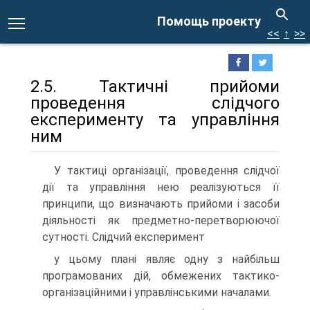
Помощь проекту
<<
↑
>>
2.5. Тактичні прийоми
проведення слідчого
експерименту та управління
ним
У тактиці організації, проведення слідчої
дії та управління нею реалізуються її
принципи, що визначають прийоми і засоби
діяльності як предметно-перетворюючої
сутності. Слідчий експеримент
у цьому плані являє одну з найбільш
програмованих дій, обмежених тактико-
організаційними і управлінськими началами.