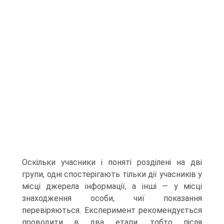
Оскільки учасники і поняті розділені на дві
групи, одні спостерігають тільки дії учасників у
місці джерела інформації, а інші — у місці
знаходження особи, чиї показання
перевіряються. Експеримент рекомендується
проводити в два етапи, тобто після