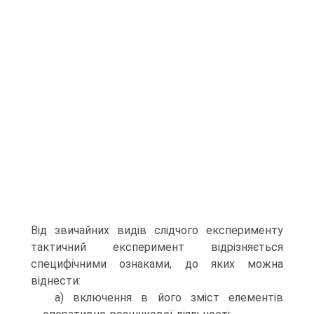
Від звичайних видів слідчого експерименту
тактичний експеримент відрізняється
специфічними ознаками, до яких можна
віднести:
а) включення в його зміст елементів