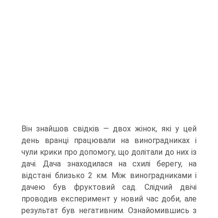
Він знайшов свідків — двох жінок, які у цей
день вранці працювали на виноградниках і
чули крики про допомогу, що долітали до них із
дачі. Дача знаходилася на схилі берегу, на
відстані близько 2 км. Між виноградниками і
дачею був фруктовий сад. Слідчий двічі
проводив експеримент у новий час доби, але
результат був негативним. Ознайомившись з