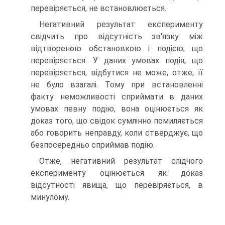
перевіряється, не встановлюється.
Негативний результат експерименту
свідчить про відсутність зв'язку між
відтвореною обстановкою і подією, що
перевіряється. У даних умовах подія, що
перевіряється, відбутися не може, отже, її
не було взагалі. Тому при встановленні
факту неможливості сприймати в даних
умовах певну подію, вона оцінюється як
доказ того, що свідок сумлінно помиляється
або говорить неправду, коли стверджує, що
безпосередньо сприймав подію.
Отже, негативний результат слідчого
експерименту оцінюється як доказ
відсутності явища, що перевіряється, в
минулому.