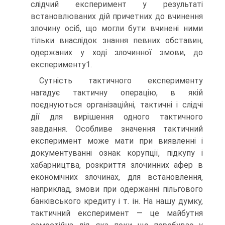
слідчий експеримент у результаті
встановлюваних дій причетних до вчинення
злочину осіб, що могли бути вчинені ними
тільки внаслідок знання певних обставин,
одержаних у ході злочинної змови, до
експерименту1.
Сутність тактичного експерименту
нагадує тактичну операцію, в якій
поєднуються організаційні, тактичні і слідчі
дії для вирішення одного тактичного
завдання. Особливе значення тактичний
експеримент може мати при виявленні і
документуванні ознак корупції, підкупу і
хабарництва, розкриття злочинних афер в
економічних злочинах, для встановлення,
наприклад, змови при одержанні пільгового
банківського кредиту і т. ін. На нашу думку,
тактичний експеримент — це майбутня