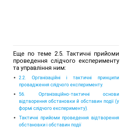
Еще по теме 2.5. Тактичні прийоми
проведення слідчого експерименту
та управління ним:
2.2. Організаційні і тактичні принципи
провадження слідчого експерименту.
56. Організаційно-тактичні основи
відтворення обстановки й обставин події (у
формі слідчого експерименту).
Тактичні прийоми проведення відтворення
обстановки і обставин події