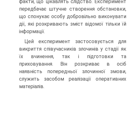
факти, що цікавлять слідство. Експеримент
передбачає штучне створення обстановки,
що спонукає особу добровільно виконувати
дії, які розкривають зміст відомої тільки їй
інформації.
Цей експеримент застосовується для
викриття співучасників злочинів у стадії як
їх вчинення, так і підготовки та
приховування. Він розкриває в осіб
наявність попередньої злочинної змови,
служить засобом реалізації оперативних
матеріалів.