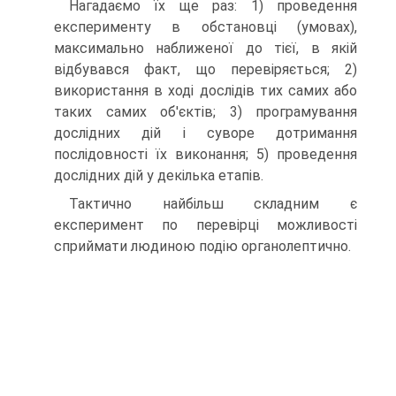
Нагадаємо їх ще раз: 1) проведення
експерименту в обстановці (умовах),
максимально наближеної до тієї, в якій
відбувався факт, що перевіряється; 2)
використання в ході дослідів тих самих або
таких самих об'єктів; 3) програмування
дослідних дій і суворе дотримання
послідовності їх виконання; 5) проведення
дослідних дій у декілька етапів.
Тактично найбільш складним є
експеримент по перевірці можливості
сприймати людиною подію органолептично.