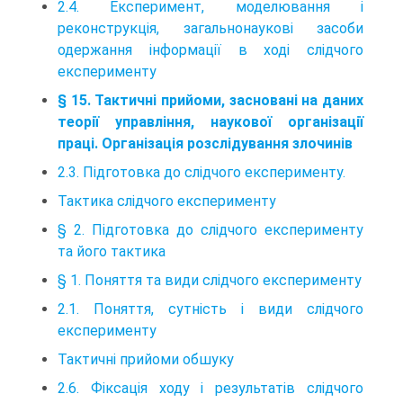
2.4. Експеримент, моделювання і
реконструкція, загальнонаукові засоби
одержання інформації в ході слідчого
експерименту
§ 15. Тактичні прийоми, засновані на даних
теорії управління, наукової організації
праці. Організація розслідування злочинів
2.3. Підготовка до слідчого експерименту.
Тактика слідчого експерименту
§ 2. Підготовка до слідчого експерименту
та його тактика
§ 1. Поняття та види слідчого експерименту
2.1. Поняття, сутність і види слідчого
експерименту
Тактичні прийоми обшуку
2.6. Фіксація ходу і результатів слідчого