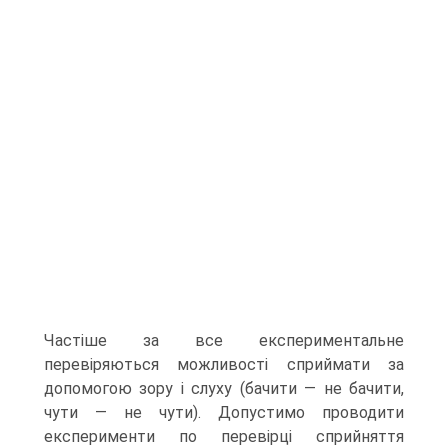
Частіше за все експериментальне
перевіряються можливості сприймати за
допомогою зору і слуху (бачити — не бачити,
чути — не чути). Допустимо проводити
експерименти по перевірці сприйняття