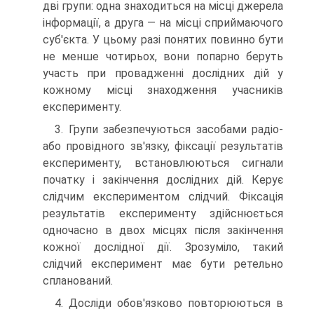
дві групи: одна знаходиться на місці джерела
інформації, а друга — на місці сприймаючого
суб'єкта. У цьому разі понятих повинно бути
не менше чотирьох, вони попарно беруть
участь при провадженні дослідних дій у
кожному місці знаходження учасників
експерименту.
3. Групи забезпечуються засобами радіо-
або провідного зв'язку, фіксації результатів
експерименту, встановлюються сигнали
початку і закінчення дослідних дій. Керує
слідчим експериментом слідчий. Фіксація
результатів експерименту здійснюється
одночасно в двох місцях після закінчення
кожної дослідної дії. Зрозуміло, такий
слідчий експеримент має бути ретельно
спланований.
4. Досліди обов'язково повторюються в