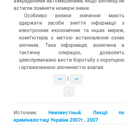
викраденими автомашинами, якщо злочинці не
встигли поміняти номерні знаки.
Особливо велике значення мають
одержати засоби зняття інформації з
електронних економічних та інших мереж,
комп'ютерів з метою встановлення ознак
злочинів. Така інформація, включена в
тактичну операцію, дозволить
цілеспрямовано вести боротьбу з корупцією
і організованою злочинністю взагалі.
|
<<
>>
↑
Источник:
Неизвестный. Лекції по
криміналістиці України 2007г.. 2007