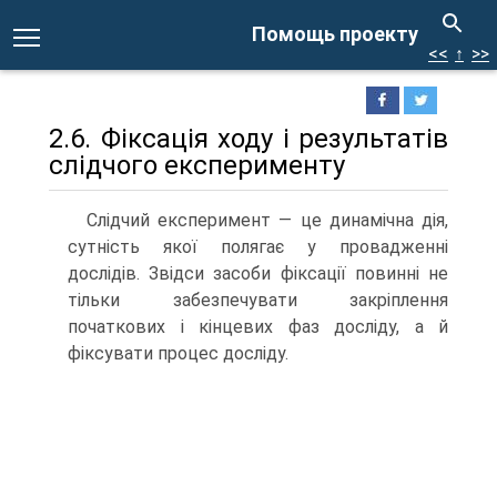
Помощь проекту
<<
↑
>>
2.6. Фіксація ходу і результатів
слідчого експерименту
Слідчий експеримент — це динамічна дія,
сутність якої полягає у провадженні
дослідів. Звідси засоби фіксації повинні не
тільки забезпечувати закріплення
початкових і кінцевих фаз досліду, а й
фіксувати процес досліду.