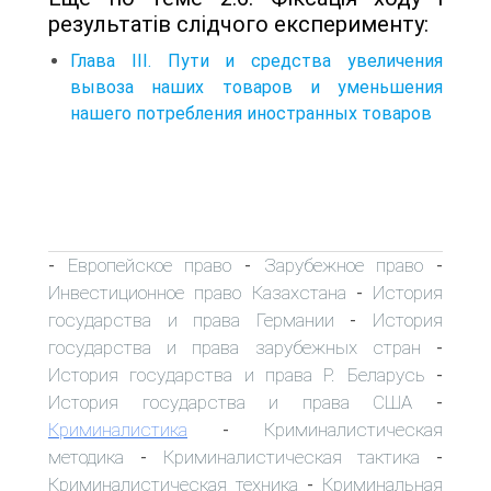
результатів слідчого експерименту:
Глава III. Пути и средства увеличения
вывоза наших товаров и уменьшения
нашего потребления иностранных товаров
Европейское право
Зарубежное право
-
-
-
Инвестиционное право Казахстана
История
-
государства и права Германии
История
-
государства и права зарубежных стран
-
История государства и права Р. Беларусь
-
История государства и права США
-
Криминалистика
Криминалистическая
-
методика
Криминалистическая тактика
-
-
Криминалистическая техника
Криминальная
-