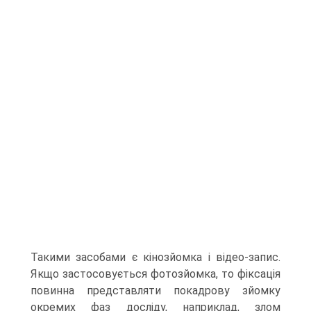
Такими засобами є кінозйомка і відео-запис.
Якщо застосовується фотозйомка, то фіксація
повинна представляти покадрову зйомку
окремих фаз досліду, наприклад, злом