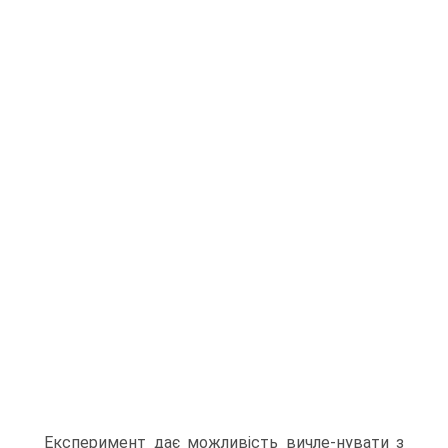
Експеримент дає можливість вичле-нувати з