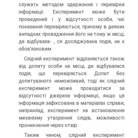
служать методом одержання і перевірки
інформації. Експеримент може бути
проведений і у відсутності особи, чиї
показання перевіряються, причому в деяких
випадках провадження його на тому ж місці,
де відбувала- , ся досліджувана подія, не є
обов'язковим.
Слідчий експеримент відрізняється також
від допиту особи на місці, де відбувалася
подія, що перевіряється. Допит без
допитуваного неможливий, тоді як слідчий
експеримент може проводитися за
відсутності джерела інформації, якщо ця
інформація зафіксована в матеріалах справи,
наприклад, експеримент на встановлення
механізму утворення слідів, можливості
проникнення через отвір.
Таким чином, слідчий експеримент