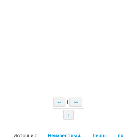
|
<<
>>
↑
Источник:
Неизвестный. Лекції по