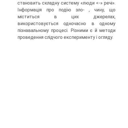
становить складну систему «люди <-» речі».
Інформація про подію зло- , чину, що
міститься в цих джерелах,
використовується одночасно в одному
пізнавальному процесі. Різними є й методи
проведення слідчого експерименту і огляду.