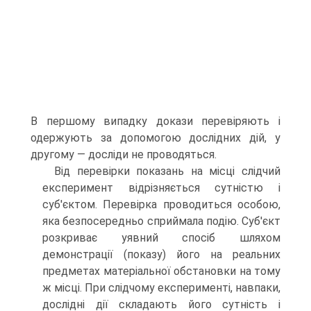
В першому випадку докази перевіряють і
одержують за допомогою дослідних дій, у
другому — досліди не проводяться.
Від перевірки показань на місці слідчий
експеримент відрізняється сутністю і
суб'єктом. Перевірка проводиться особою,
яка безпосередньо сприймала подію. Суб'єкт
розкриває уявний спосіб шляхом
демонстрації (показу) його на реальних
предметах матеріальної обстановки на тому
ж місці. При слідчому експерименті, навпаки,
дослідні дії складають його сутність і