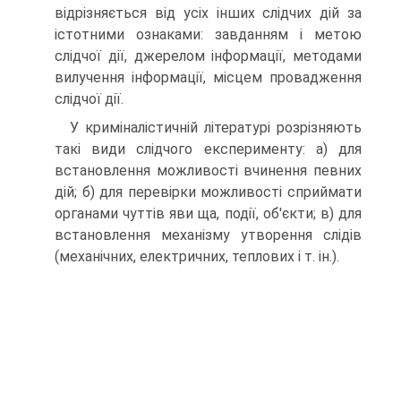
відрізняється від усіх інших слідчих дій за
істотними ознаками: завданням і метою
слідчої дії, джерелом інформації, методами
вилучення інформації, місцем провадження
слідчої дії.
У криміналістичній літературі розрізняють
такі види слідчого експерименту: а) для
встановлення можливості вчинення певних
дій; б) для перевірки можливості сприймати
органами чуттів яви ща, події, об'єкти; в) для
встановлення механізму утворення слідів
(механічних, електричних, теплових і т. ін.).