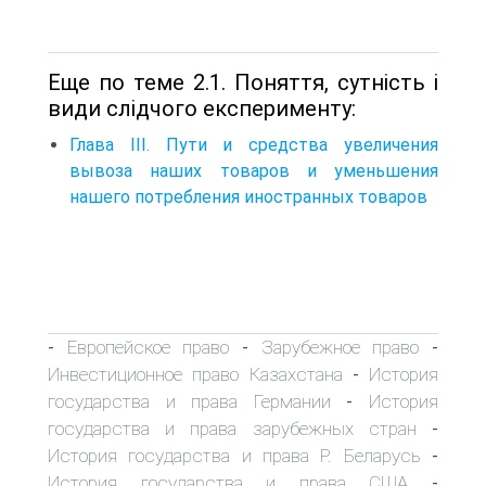
Еще по теме 2.1. Поняття, сутність і
види слідчого експерименту:
Глава III. Пути и средства увеличения
вывоза наших товаров и уменьшения
нашего потребления иностранных товаров
Европейское право
Зарубежное право
-
-
-
Инвестиционное право Казахстана
История
-
государства и права Германии
История
-
государства и права зарубежных стран
-
История государства и права Р. Беларусь
-
История государства и права США
-