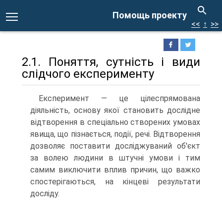
Помощь проекту
<<
↑
>>
2.1. Поняття, сутність і види
слідчого експерименту
Експеримент — це цілеспрямована
діяльність, основу якої становить дослідне
відтворення в спеціально створених умовах
явища, що пізнається, події, речі. Відтворення
дозволяє поставити досліджуваний об'єкт
за волею людини в штучні умови і тим
самим виключити вплив причин, що важко
спостерігаються, на кінцеві результати
досліду.