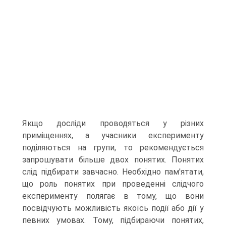
Якщо досліди проводяться у різних
приміщеннях, а учасники експерименту
поділяються на групи, то рекомендується
запрошувати більше двох понятих. Понятих
слід підбирати завчасно. Необхідно пам'ятати,
що роль понятих при проведенні слідчого
експерименту полягає в тому, що вони
посвідчують можливість якоїсь події або дії у
певних умовах. Тому, підбираючи понятих,