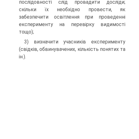
послідовності слід провадити досліди;
скільки їх необхідно провести, як
забезпечити освітлення при проведенні
експерименту на перевірку видимості
тощо);
3) визначити учасників експерименту
(свідків, обвинувачених, кількість понятих та
ін.).