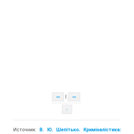
|
<<
>>
↑
Источник:
В. Ю. Шепітько. Криміналістика: