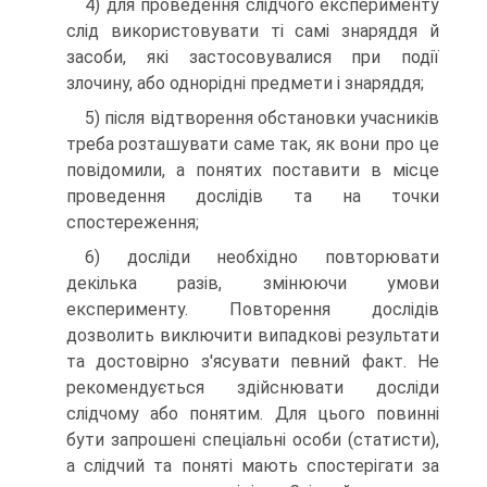
4) для проведення слідчого експерименту
слід використовувати ті самі знаряддя й
засоби, які застосовувалися при події
злочину, або однорідні предмети і знаряддя;
5) після відтворення обстановки учасників
треба розташувати саме так, як вони про це
повідомили, а понятих поставити в місце
проведення дослідів та на точки
спостереження;
6) досліди необхідно повторювати
декілька разів, змінюючи умови
експерименту. Повторення дослідів
дозволить виключити випадкові результати
та достовірно з'ясувати певний факт. Не
рекомендується здійснювати досліди
слідчому або понятим. Для цього повинні
бути запрошені спеціальні особи (статисти),
а слідчий та поняті мають спостерігати за