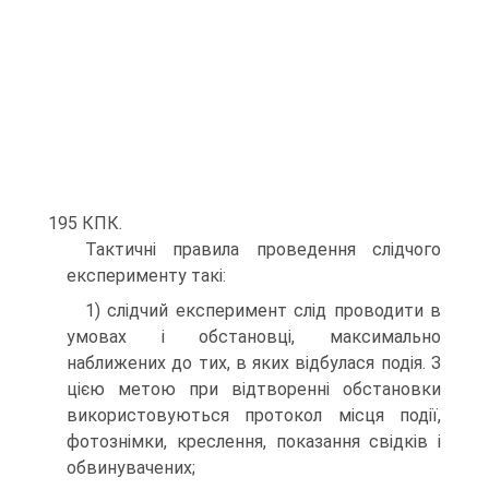
195 КПК.
Тактичні правила проведення слідчого
експерименту такі:
1) слідчий експеримент слід проводити в
умовах і обстановці, максимально
наближених до тих, в яких відбулася подія. З
цією метою при відтворенні обстановки
використовуються протокол місця події,
фотознімки, креслення, показання свідків і
обвинувачених;