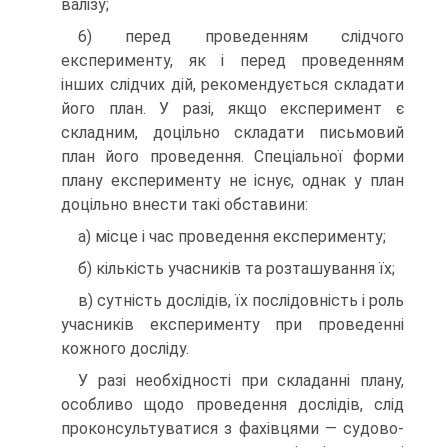
валізу;
6) перед проведенням слідчого
експерименту, як і перед проведенням
інших слідчих дій, рекомендується складати
його план. У разі, якщо експеримент є
складним, доцільно складати письмовий
план його проведення. Спеціальної форми
плану експерименту не існує, однак у план
доцільно внести такі обставини:
а) місце і час проведення експерименту;
б) кількість учасників та розташування їх;
в) сутність дослідів, їх послідовність і роль
учасників експерименту при проведенні
кожного досліду.
У разі необхідності при складанні плану,
особливо щодо проведення дослідів, слід
проконсультуватися з фахівцями — судово-