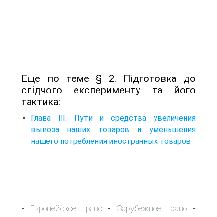
Еще по теме § 2. Підготовка до
слідчого експерименту та його
тактика:
Глава III. Пути и средства увеличения
вывоза наших товаров и уменьшения
нашего потребления иностранных товаров
Европейское право
Зарубежное право
-
-
-