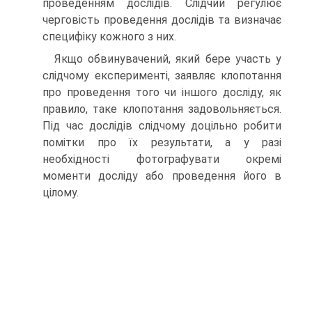
проведенням дослідів. Слідчий регулює
черговість проведення дослідів та визначає
специфіку кожного з них.
Якщо обвинувачений, який бере участь у
слідчому експерименті, заявляє клопотання
про проведення того чи іншого досліду, як
правило, таке клопотання задовольняється.
Під час дослідів слідчому доцільно робити
помітки про їх результати, а у разі
необхідності фотографувати окремі
моменти досліду або проведення його в
цілому.