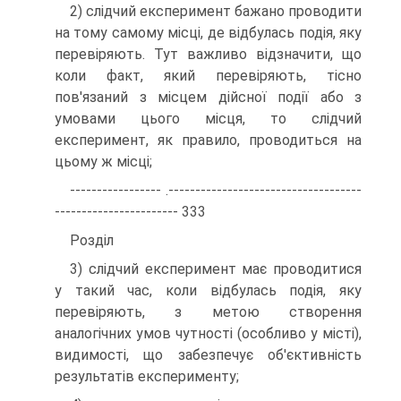
2) слідчий експеримент бажано проводити
на тому самому місці, де відбулась подія, яку
перевіряють. Тут важливо відзначити, що
коли факт, який перевіряють, тісно
пов'язаний з місцем дійсної події або з
умовами цього місця, то слідчий
експеримент, як правило, проводиться на
цьому ж місці;
----------------- .------------------------------------
----------------------- 333
Розділ
3) слідчий експеримент має проводитися
у такий час, коли відбулась подія, яку
перевіряють, з метою створення
аналогічних умов чутності (особливо у місті),
видимості, що забезпечує об'єктивність
результатів експерименту;