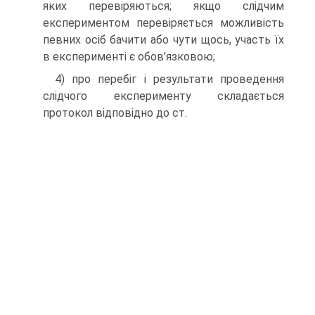
яких перевіряються; якщо слідчим
експериментом перевіряється можливість
певних осіб бачити або чути щось, участь їх
в експерименті є обов'язковою;
4) про перебіг і результати проведення
слідчого експерименту складається
протокол відповідно до ст.