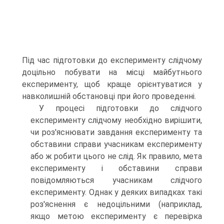
Під час підготовки до експерименту слідчому
доцільно побувати на місці майбутнього
експерименту, щоб краще орієнтуватися у
навколишній обстановці при його проведенні.
У процесі підготовки до слідчого
експерименту слідчому необхідно вирішити,
чи роз'яснювати завдання експерименту та
обставини справи учасникам експерименту
або ж робити цього не слід. Як правило, мета
експерименту і обставини справи
повідомляються учасникам слідчого
експерименту. Однак у деяких випадках такі
роз'яснення є недоцільними (наприклад,
якщо метою експерименту є перевірка