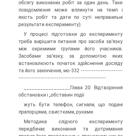
обсягу виконаних робіт за один день. Таке
повідомлення може вплинути на темп і
якість робіт та дати по суті неправильні
результати експерименту).
У процесі підготовки до експерименту
треба вирішити питання про засоби зв'язку
між окремими групами його учасників.
Засобами зв'язку, за допомогою яких
встановлюють початок здійснення досліду
та його закінчення, мо-332 -----------------------
------------------------------------------------
_________________Глава 20. Відтворення
обстановки і „обставин події
жуть бути телефон, сигнали, що подані
прапорцями, свистками, руками.
Методика слідчого експерименту
передбачає виконання та дотримання