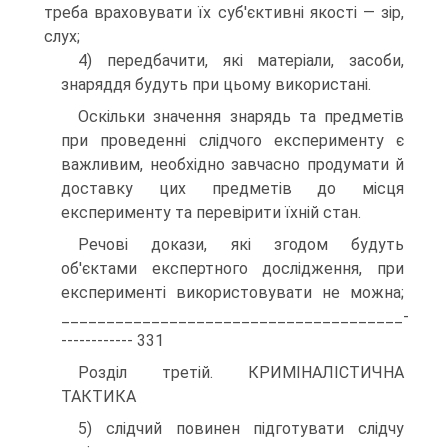
треба враховувати їх суб'єктивні якості — зір,
слух;
4) передбачити, які матеріали, засоби,
знаряддя будуть при цьому використані.
Оскільки значення знарядь та предметів
при проведенні слідчого експерименту є
важливим, необхідно завчасно продумати й
доставку цих предметів до місця
експерименту та перевірити їхній стан.
Речові докази, які згодом будуть
об'єктами експертного дослідження, при
експерименті використовувати не можна;
______________________________________-
------------ 331
Розділ третій. КРИМІНАЛІСТИЧНА
ТАКТИКА
5) слідчий повинен підготувати слідчу