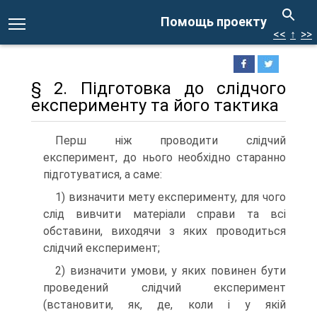
Помощь проекту
<<
↑
>>
§ 2. Підготовка до слідчого
експерименту та його тактика
Перш ніж проводити слідчий
експеримент, до нього необхідно старанно
підготуватися, а саме:
1) визначити мету експерименту, для чого
слід вивчити матеріали справи та всі
обставини, виходячи з яких проводиться
слідчий експеримент;
2) визначити умови, у яких повинен бути
проведений слідчий експеримент
(встановити, як, де, коли і у якій