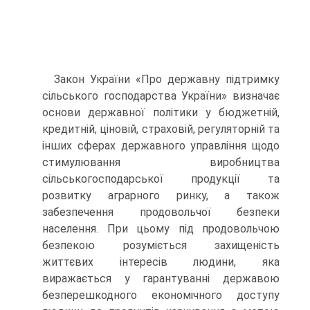
Закон України «Про державну підтримку
сільського господарства України» визначає
основи державної політики у бюджетній,
кредитній, ціновій, страховій, регуляторній та
інших сферах державного управління щодо
стимулювання виробництва
сільськогосподарської продукції та
розвитку аграрного ринку, а також
забезпечення продовольчої безпеки
населення. При цьому під продовольчою
безпекою розуміється захищеність
життєвих інтересів людини, яка
виражається у гарантуванні державою
безперешкодного економічного доступу