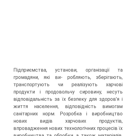
Підприємства, установи, організації та
громадяни, які ви- робляють, зберігають,
транспортують чи реалізують харчові
продукти і продовольчу сировину, несуть
відповідальність за їх безпеку для здоров’я і
життя населення, відповідність вимогам
санітарних норм. Розробка і виробництво
нових видів харчових продуктів,
впровадження нових технологічних процесів їх
виробництва та обробки, а також матеріалів,