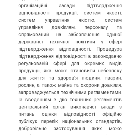
організаційні засади підтвердження
відповідності продукції, систем якості,
систем управління якістю, систем
управління довкіллям, персоналу та
спрямований на забезпечення єдиної
державної технічної політики у сфері
підтвердження відповідності. Процедура
підтвердження відповідності в законодавчо
регульованій сфері для окремих видів
продукції, яка може становити небезпеку
для життя та здоров’я людини, тварин,
рослин, а також майна та охорони довкілля,
запроваджується технічними регламентами.
Із введенням в дію технічних регламентів
центральний орган виконавчої влади з
питань оцінки відповідності офіційно
публікує перелік національних стандартів,
добровільне застосування яких може