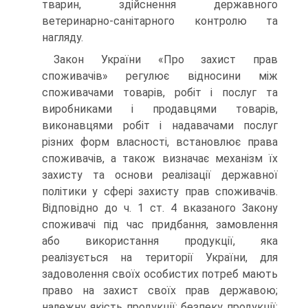
тварин, здійснення державного
ветеринарно-санітарного контролю та
нагляду.
Закон України «Про захист прав
споживачів» регулює відносини між
споживачами товарів, робіт і послуг та
виробниками і продавцями товарів,
виконавцями робіт і надавачами послуг
різних форм власності, встановлює права
споживачів, а також визначає механізм їх
захисту та основи реалізації державної
політики у сфері захисту прав споживачів.
Відповідно до ч. 1 ст. 4 вказаного Закону
споживачі під час придбання, замовлення
або використання продукції, яка
реалізується на території України, для
задоволення своїх особистих потреб мають
право на захист своїх прав державою;
належну якість продукції; безпеку продукції;