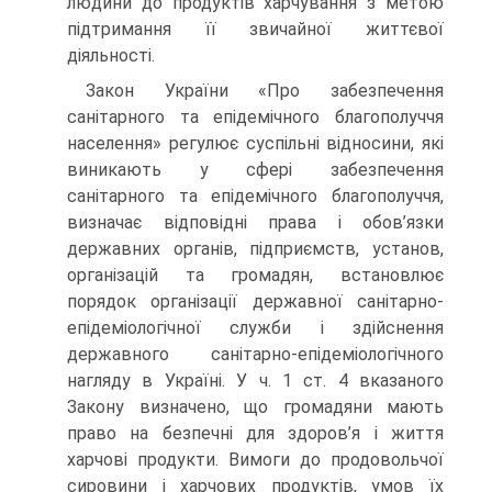
людини до продуктів харчування з метою
підтримання її звичайної життєвої
діяльності.
Закон України «Про забезпечення
санітарного та епідемічного благополуччя
населення» регулює суспільні відносини, які
виникають у сфері забезпечення
санітарного та епідемічного благополуччя,
визначає відповідні права і обов’язки
державних органів, підприємств, установ,
організацій та громадян, встановлює
порядок організації державної санітарно-
епідеміологічної служби і здійснення
державного санітарно-епідеміологічного
нагляду в Україні. У ч. 1 ст. 4 вказаного
Закону визначено, що громадяни мають
право на безпечні для здоров’я і життя
харчові продукти. Вимоги до продовольчої
сировини і харчових продуктів, умов їх