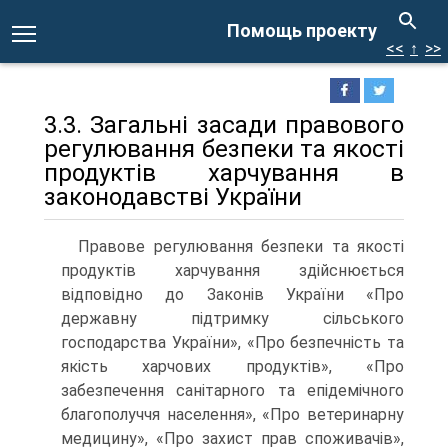
Помощь проекту
<<
↑
>>
3.3. Загальні засади правового
регулювання безпеки та якості
продуктів харчування в
законодавстві України
Правове регулювання безпеки та якості
продуктів харчування здійснюється
відповідно до Законів України «Про
державну підтримку сільського
господарства України», «Про безпечність та
якість харчових продуктів», «Про
забезпечення санітарного та епідемічного
благополуччя населення», «Про ветеринарну
медицину», «Про захист прав споживачів»,