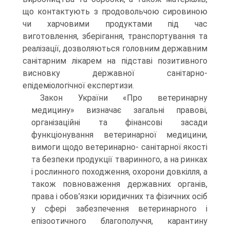
що контактують з продовольчою сировиною
чи харчовими продуктами під час
виготовлення, зберігання, транспортування та
реалізації, дозволяються головним державним
санітарним лікарем на підставі позитивного
висновку державної санітарно-
епідеміологічної експертизи.
Закон України «Про ветеринарну
медицину» визначає загальні правові,
організаційні та фінансові засади
функціонування ветеринарної медицини,
вимоги щодо ветеринарно- санітарної якості
та безпеки продукції тваринного, а на ринках
і рослинного походження, охорони довкілля, а
також повноваження державних органів,
права і обов’язки юридичних та фізичних осіб
у сфері забезпечення ветеринарного і
епізоотичного благополуччя, карантину