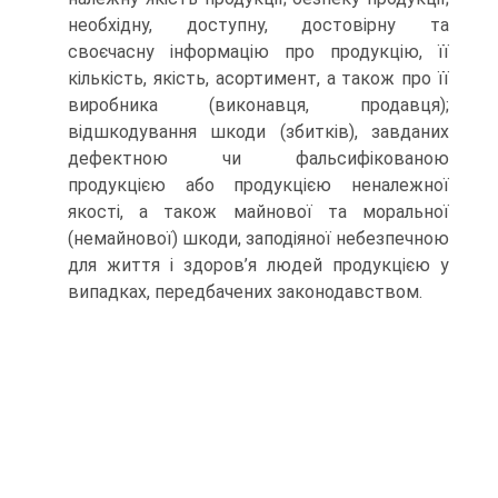
необхідну, доступну, достовірну та
своєчасну інформацію про продукцію, її
кількість, якість, асортимент, а також про її
виробника (виконавця, продавця);
відшкодування шкоди (збитків), завданих
дефектною чи фальсифікованою
продукцією або продукцією неналежної
якості, а також майнової та моральної
(немайнової) шкоди, заподіяної небезпечною
для життя і здоров’я людей продукцією у
випадках, передбачених законодавством.