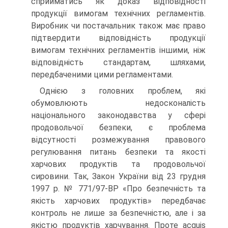
сприйматись як доказ відповідності
продукції вимогам технічних регламентів.
Виробник чи постачальник також має право
підтвердити відповідність продукції
вимогам технічних регламентів іншими, ніж
відповідність стандартам, шляхами,
передбаченими цими регламентами.
Однією з головних проблем, які
обумовлюють недосконалість
національного законодавства у сфері
продовольчої безпеки, є проблема
відсутності розмежування правового
регулювання питань безпеки та якості
харчових продуктів та продовольчої
сировини. Так, Закон України від 23 грудня
1997 р. № 771/97-ВР «Про безпечність та
якість харчових продуктів» передбачає
контроль не лише за безпечністю, але і за
якістю продуктів харчування. Проте acquis