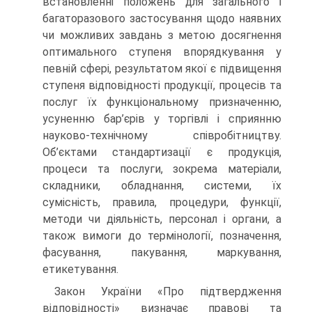
встановленні положень для загального і
багаторазового застосування щодо наявних
чи можливих завдань з метою досягнення
оптимального ступеня впорядкування у
певній сфері, результатом якої є підвищення
ступеня відповідності продукції, процесів та
послуг їх функціональному призначенню,
усуненню бар’єрів у торгівлі і сприянню
науково-технічному співробітництву.
Об’єктами стандартизації є продукція,
процеси та послуги, зокрема матеріали,
складники, обладнання, системи, їх
сумісність, правила, процедури, функції,
методи чи діяльність, персонал і органи, а
також вимоги до термінології, позначення,
фасування, пакування, маркування,
етикетування.
Закон України «Про підтвердження
відповідності» визначає правові та