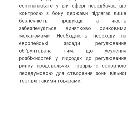
communautaire у цій сфері передбачає, що
контролю з боку держави підлягає лише
безпечність продукції, а якість
забезпечується винятково ринковими
механізмами. Необхідність переходу на
європейські засади регулювання
обґрунтована тим, що усунення
розбіжностей у підходах до регулювання
ринку продовольчих товарів є основною
передумовою для створення зони вільної
торгівлі такими товарами.