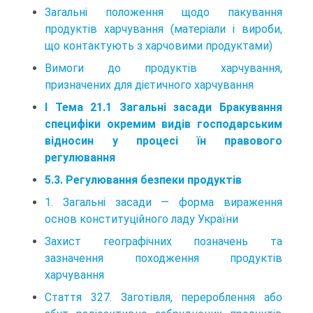
Загальні положення щодо пакування
продуктів харчування (матеріали і вироби,
що контактують з харчовими продуктами)
Вимоги до продуктів харчування,
призначених для дієтичного харчування
I Тема 21.1 Загальні засади Бракування
специфіки окремим видів господарським
відносин у процесі їн правового
регулювання
5.3. Регулювання безпеки продуктів
1. Загальні засади — форма вираження
основ конституційного ладу України
Захист географічних позначень та
зазначення походження продуктів
харчування
Стаття 327. Заготівля, перероблення або