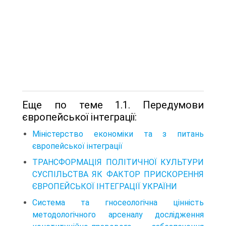
Еще по теме 1.1. Передумови
європейської інтеграції:
Міністерство економіки та з питань
європейської інтеграції
ТРАНСФОРМАЦІЯ ПОЛІТИЧНОЇ КУЛЬТУРИ
СУСПІЛЬСТВА ЯК ФАКТОР ПРИСКОРЕННЯ
ЄВРОПЕЙСЬКОЇ ІНТЕГРАЦІЇ УКРАЇНИ
Система та гносеологічна цінність
методологічного арсеналу дослідження