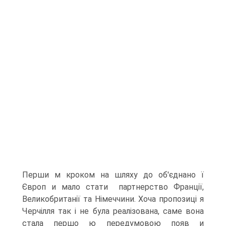
Перши м кроком на шляху до об'єднано ї
Європ и мало стати партнерство Франції,
Великобританії та Німеччини. Хоча пропозиці я
Черчілля так і не була реалізована, саме вона
стала першо ю передумовою появ и