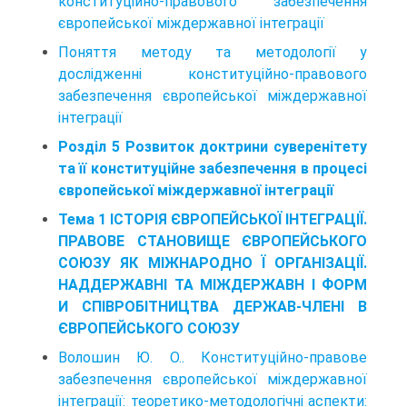
конституційно-правового забезпечення
європейської міждержавної інтеграції
Поняття методу та методології у
дослідженні конституційно-правового
забезпечення європейської міждержавної
інтеграції
Розділ 5 Розвиток доктрини суверенітету
та її конституційне забезпечення в процесі
європейської міждержавної інтеграції
Тема 1 ІСТОРІЯ ЄВРОПЕЙСЬКОЇ ІНТЕГРАЦІЇ.
ПРАВОВЕ СТАНОВИЩЕ ЄВРОПЕЙСЬКОГО
СОЮЗУ ЯК МІЖНАРОДНО Ї ОРГАНІЗАЦІЇ.
НАДДЕРЖАВНІ ТА МІЖДЕРЖАВН І ФОРМ
И СПІВРОБІТНИЦТВА ДЕРЖАВ-ЧЛЕНІ В
ЄВРОПЕЙСЬКОГО СОЮЗУ
Волошин Ю. О.. Конституційно-правове
забезпечення європейської міждержавної
інтеграції: теоретико-методологічні аспекти: