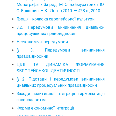
Монографія / За ред. М. О. Баймуратова / Ю.
О. Волошин. — К.: Логос,2010. — 428 с., 2010
Греція - колиска європейської культури.
3.2. Передумови виникнення цивільно-
процесуальних правовідносин
Неекономічні передумови
§ 3. Передумови виникнення
правовідносини
ЦІЛІ ТА ДИНАМІКА ФОРМУВАННЯ
ЄВРОПЕЙСЬКОЇ ІДЕНТИЧНОСТІ
§ 2. Підстави і передумови виникнення
цивільних процесуальних правовідносин
Заходи позитивної інтеграції: гармоніз ація
законодавства
Форми економічної інтеграції