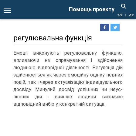
Помощь проекту
<<
↑
>>
регулювальна функція
Емоції виконують регулювальну функцію,
впливаючи на спрямування і здійснення
людиною відповідної діяльності. Регуляція дій
здійснюється як через емоційну оцінку певних
подій, так і через актуалізацію індивідуального
досвіду. Минулий досвід успішних чи неус-
пішних дій і вчинків людини визначає
відповідний вибір у конкретній ситуації.