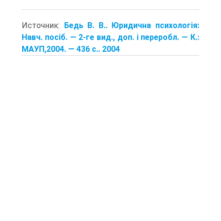
Источник:
Бедь В. В.. Юридична психологія:
Навч. посіб. — 2-ге вид., доп. і переробл. — К.:
МАУП,2004. — 436 с.. 2004