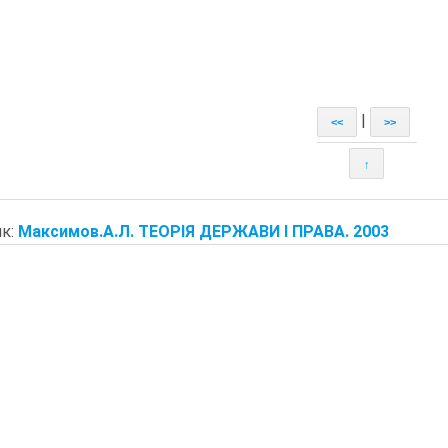
|
<<
>>
↑
к:
Максимов.А.Л. ТЕОРІЯ ДЕРЖАВИ І ПРАВА. 2003