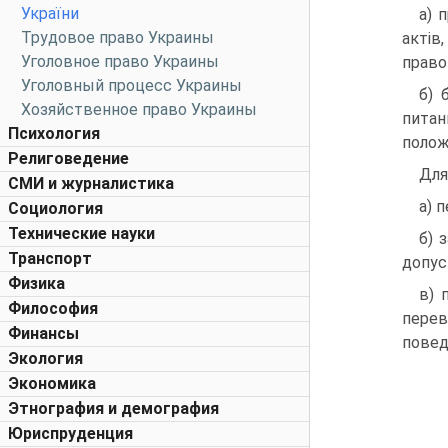
України
а) 
Трудовое право Украины
актів
Уголовное право Украины
право
Уголовный процесс Украины
б) 
Хозяйственное право Украины
питан
Психология
полож
Религоведение
Для
СМИ и журналистика
а) 
Социология
Технические науки
б) 
Транспорт
допус
Физика
в) 
Философия
перев
Финансы
повед
Экология
Экономика
Этнография и демография
Юриспруденция