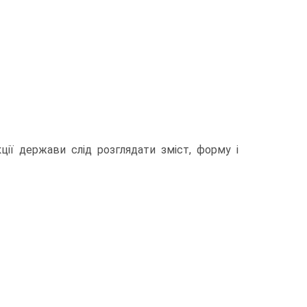
кції держави слід розглядати зміст, форму і