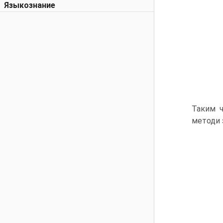
Языкознание
Таким ч
методи 