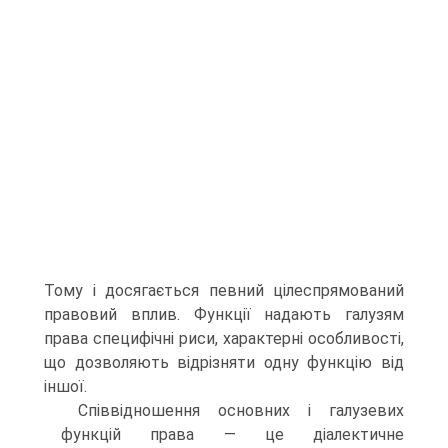
Тому і досягається певний цілеспрямований
правовий вплив. Функції надають галузям
права специфічні риси, характерні особливості,
що дозволяють відрізняти одну функцію від
іншої.
Співвідношення основних і галузевих
функцій права — це діалектичне