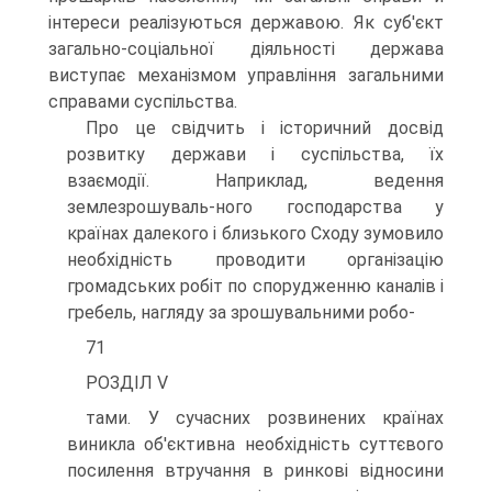
інтереси реалізуються державою. Як суб'єкт
загально-соціальної діяльності держава
виступає механізмом управління загальними
справами суспільства.
Про це свідчить і історичний досвід
розвитку держави і суспільства, їх
взаємодії. Наприклад, ведення
землезрошуваль-ного господарства у
країнах далекого і близького Сходу зумовило
необхідність проводити організацію
громадських робіт по спорудженню каналів і
гребель, нагляду за зрошувальними робо-
71
РОЗДІЛ V
тами. У сучасних розвинених країнах
виникла об'єктивна необхідність суттєвого
посилення втручання в ринкові відносини