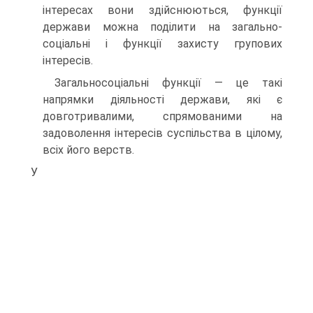
інтересах вони здійснюються, функції
держави можна поділити на загально-
соціальні і функції захисту групових
інтересів.
Загальносоціальні функції — це такі
напрямки діяльності держави, які є
довготривалими, спрямованими на
задоволення інтересів суспільства в цілому,
всіх його верств.
У