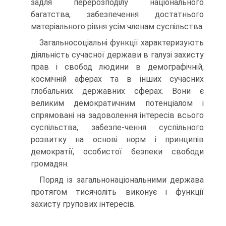
задля перерозподілу національного
багатства, забезпечення достатнього
матеріального рівня усім членам суспільства.
Загальносоціальні функції характеризують
діяльність сучасної держави в галузі захисту
прав і свобод людини в демографічній,
космічній аферах та в інших сучасних
глобальних державних сферах. Вони є
великим демократичним потенціалом і
спрямовані на задоволення інтересів всього
суспільства, забезпе-чення суспільного
розвитку на основі норм і принципів
демократії, особистої безпеки свободи
громадян.
Поряд із загальнонаціональними держава
протягом тисячоліть виконує і функції
захисту групових інтересів.