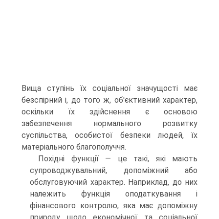
Вища ступінь їх соціальної значущості має
безспірний і, до того ж, об'єктивний характер,
оскільки їх здійснення є основою
забезпечення нормального розвитку
суспільства, особистої безпеки людей, їх
матеріального благополуччя.
Похідні функції — це такі, які мають
супроводжувальний, допоміжний або
обслуговуючий характер. Наприклад, до них
належить функція оподаткування і
фінансового контролю, яка має допоміжну
природу щодо економічної та соціальної