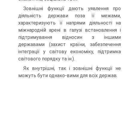
Зовнішні функції дають уявлення про
діяльність держави поза її межами,
характеризують її напрями діяльності на
міжнародній арені в галузі встановлення і
підтримування відносин з іншими
державами (захист країни, забезпечення
інтеграції у світову економіку, підтримка
світового порядку та ін.).
Як внутрішні, так і зовнішні функції не
можуть бути однако-вими для всіх держав.