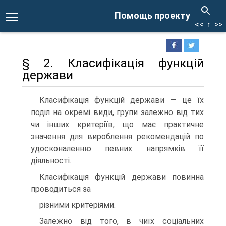
Помощь проекту
<<
↑
>>
§ 2. Класифікація функцій
держави
Класифікація функцій держави — це їх
поділ на окремі види, групи залежно від тих
чи інших критеріїв, що має практичне
значення для вироблення рекомендацій по
удосконаленню певних напрямків її
діяльності.
Класифікація функцій держави повинна
проводиться за
різними критеріями.
Залежно від того, в чиїх соціальних