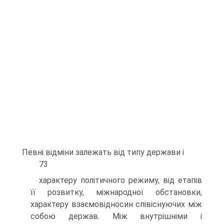
Певні відміни залежать від типу держави і
73
характеру політичного режиму, від етапів
її розвитку, міжнародної обстановки,
характеру взаємовідносин співіснуючих між
собою держав. Між внутрішніми і