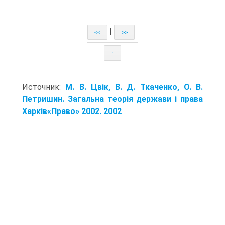
|
<<
>>
↑
Источник:
М. В. Цвік, В. Д. Ткаченко, О. В.
Петришин. Загальна теорія держави і права
Харків«Право» 2002. 2002