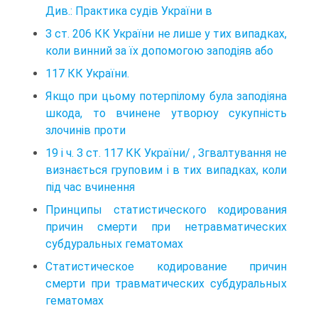
Див.: Практика судiв України в
З ст. 206 КК України не лише у тих випадках,
коли винний за їх допомогою заподiяв або
117 КК України.
Якщо при цьому потерпiлому була заподiяна
шкода, то вчинене утворюу сукупнiсть
злочинiв проти
19 i ч. З ст. 117 КК України/ , Згвалтування не
визнається груповим i в тих випадках, коли
пiд час вчинення
Принципы статистического кодирования
причин смерти при нетравматических
субдуральных гематомах
Статистическое кодирование причин
смерти при травматических субдуральных
гематомах