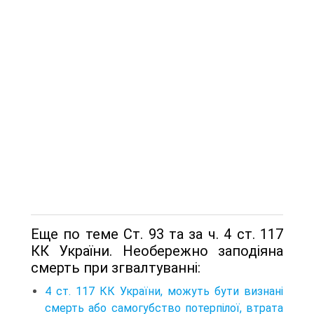
Еще по теме Ст. 93 та за ч. 4 ст. 117
КК України. Необережно заподiяна
смерть при згвалтуваннi:
4 ст. 117 КК України, можуть бути визнанi
смерть або самогубство потерпiлої, втрата