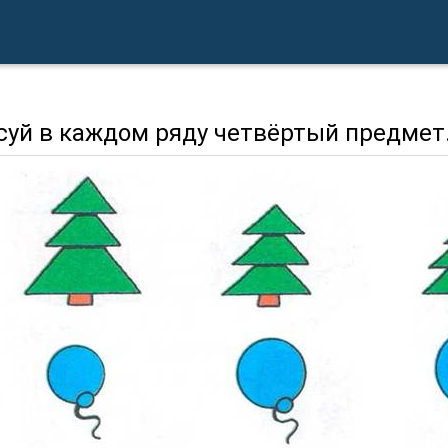
суй в каждом ряду четвёртый предмет.