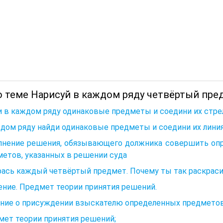
о теме Нарисуй в каждом ряду четвёртый пред
 в каждом ряду одинаковые предметы и соедини их стре
дом ряду найди одинаковые предметы и соедини их лини
лнение решения, обязывающего должника совершить опр
етов, указанных в решении суда
рась каждый четвёртый предмет. Почему ты так раскраси
ние. Предмет теории принятия решений.
ние о присуждении взыскателю определенных предмето
мет теории принятия решений;