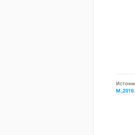
Источн
М.,2010.