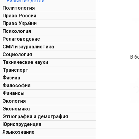
Развитие детей
Политология
Право России
Право України
Психология
Религоведение
СМИ и журналистика
Социология
В б
Технические науки
Транспорт
Физика
Философия
Финансы
Экология
Экономика
Этнография и демография
Юриспруденция
Языкознание