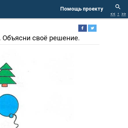
Помощь проекту
<<
↑
>>
 Объясни своё решение.