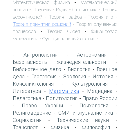
Математическая физика
Математический
-
анализ
Пределы
Ряды
Статистика
Теория
-
-
-
-
вероятностей
Теория графов
Теория игр
-
-
-
Теория принятия решений
Теория случайных
-
процессов
Теория чисел
Финансовая
-
-
математика
Функциональный анализ
-
-
Антропология
Астрономия
-
-
-
Безопасность жизнедеятельности
-
Библиотечное дело
Биология
Военное
-
-
дело
География
Зоология
История
-
-
-
-
Конфликтология
Культурология
-
-
Литература
Математика
Медицина
-
-
-
Педагогика
Политология
Право России
-
-
Право України
Психология
-
-
-
Религоведение
СМИ и журналистика
-
-
Социология
Технические науки
-
-
Транспорт
Физика
Философия
-
-
-