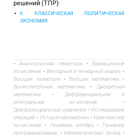
решений (ТПР):
II. КЛАССИЧЕСКАЯ ПОЛИТИЧЕСКАЯ
ЭКОНОМИЯ
Аналитическая геометрия
Вариационное
-
-
исчисление
Векторный и тензорный анализ
-
-
Высшая геометрия
Высшая математика
-
-
Вычислительная математика
Дискретная
-
математика
Дифференциальное и
-
интегральное исчисление
-
Дифференциальные уравнения
Исследование
-
операций
История математики
Комплексное
-
-
исчисление
Линейная алгебра
Линейное
-
-
программирование
Математическая логика
-
-