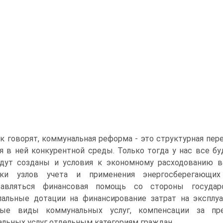
ак говорят, коммунальная реформа - это структурная пере
я в ней конкурентной среды. Только тогда у нас все бу
ут созданы и условия к экономному расходованию вод
вки узлов учета и применения энергосберегающих 
тавляться финансовая помощь со стороны государ
альные дотации на финансирование затрат на эксплуа
ные виды коммунальных услуг, компенсации за пр
льных услуг отдельным категориям граждан.