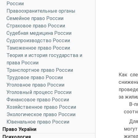
России
Правоохранительные органы
Семейное право России
Страховое право России
Судебная медицина России
Судопроизводство России
Таможенное право России
Теория и история государства и
права России
Транспортное право России
Как сл
Трудовое право России
снижен
Уголовное право России
проведе
Уголовный процесс России
за жили
Финансовое право России
В-п
Хозяйственное право России
соотн
Экологическое право России
Для
Ювенальное право России
могу
Право України
жител
Психология