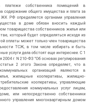
а платежи собственника помещений в
за содержание общего имущества и плата за
6 ЖК РФ определяется органами управления
мущества в доме обязан вносить каждый
еном товарищества собственников жилья или
тве, который будет определяться исходя из
той оплаты может только член товарищества
ьности ТСЖ, в том числе избирать и быть
ные услуги дела обстоят еще интереснее. С 1
я 2004 г. N 210-ФЗ "Об основах регулирования
статьи 2 этого Закона определяет, что в
оммунальных организаций являются в
илья, жилищные кооперативы, жилищно-
требительские кооперативы, управляющие
редоставления коммунальных услуг лицам,
оме, или непосредственно собственники
енного управления многоквартирным домом