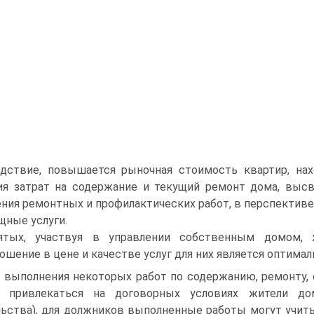
едствие, повышается рыночная стоимость квартир, на
ия затрат на содержание и текущий ремонт дома, выс
ния ремонтных и профилактических работ, в перспекти
щные услуги.
ятых, участвуя в управлении собственным домом,
ошение в цене и качестве услуг для них является оптима
 выполнения некоторых работ по содержанию, ремонту
т привлекаться на договорных условиях жители до
ьства), для должников выполненные работы могут учи