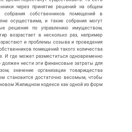
нники через принятие решений на общем
о собрания собственников помещений в
лне осуществима, и такие собрания могут
ные решения по управлению имуществом,
ир возрастает в несколько раз, например
возрастают и проблемы созыва и проведения
собственников помещений такого количества
ее. И где может разместиться одновременно
о должен нести эти финансовые затраты для
зом, значение организации товарищества
ом становится достаточно весомым, чтобы
 новом Жилищном кодексе как одной из форм