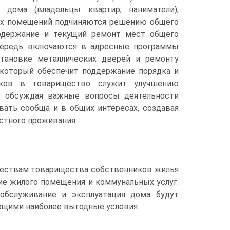
дома (владельцы квартир, наниматели),
ых помещений подчиняются решению общего
содержание и текущий ремонт мест общего
очередь включаются в адресные программы
становке металлических дверей и ремонту
, который обеспечит поддержание порядка и
ников в товарищество служит улучшению
х, обсуждая важные вопросы деятельности
вать сообща и в общих интересах, создавая
тного проживания .
ществам товарищества собственников жилья
е жилого помещения и коммунальных услуг.
обслуживание и эксплуатация дома будут
ющими наиболее выгодные условия.