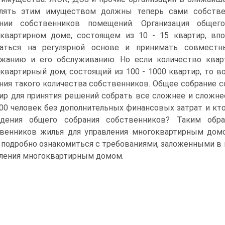
влять этим имуществом должны теперь сами собстве
ании собственников помещений. Организация общег
квартирном доме, состоящем из 10 - 15 квартир, впо
раться на регулярной основе и принимать совмест
жанию и его обслуживанию. Но если количество кварт
квартирный дом, состоящий из 100 - 1000 квартир, то 
ния такого количества собственников. Общее собрание 
ир для принятия решений собрать все сложнее и сложн
500 человек без дополнительных финансовых затрат и кт
едения общего собрания собственников? Таким обра
венников жилья для управления многоквартирным дом
 подробно ознакомиться с требованиями, заложенными в
ления многоквартирным домом.