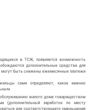
ходящихся в ТСЖ, появляется возможность
вобождаются дополнительные средства для
ве могут быть снижены ежемесячные платежи
 жильцы сами определяют, какое именно
льным.
, обслуживанию жилого дома товариществом
ма (дополнительный заработок по месту
тываться для соответствующего уменьшения