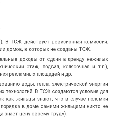
о
ь
,
т
.). В ТСЖ действует ревизионная комиссия.
ли домов, в которых не созданы ТСЖ.
тельные доходы от сдачи в аренду нежилых
ический этаж, подвал, колясочная и т.п.),
ния рекламных площадей и др.
ованию воды, тепла, электрической энергии
их технологий. В ТСЖ создаются условия для
ак как жильцы знают, что в случае поломки
 порядка в доме самими жильцами никто не
а знает цену своему труду).