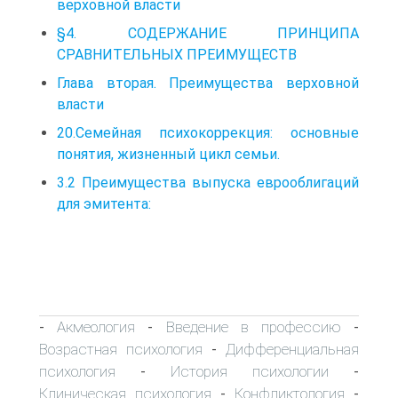
верховной власти
§4. СОДЕРЖАНИЕ ПРИНЦИПА
СРАВНИТЕЛЬНЫХ ПРЕИМУЩЕСТВ
Глава вторая. Преимущества верховной
власти
20.Семейная психокоррекция: основные
понятия, жизненный цикл семьи.
3.2 Преимущества выпуска еврооблигаций
для эмитента:
Акмеология
Введение в профессию
-
-
-
Возрастная психология
Дифференциальная
-
психология
История психологии
-
-
Клиническая психология
Конфликтология
-
-