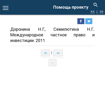
Помощь проекту
<<
↑
>>
Доронина Н.Г., Семилютина Н.Г..
Международное частное право и
инвестиции. 2011
|
<<
>>
↑