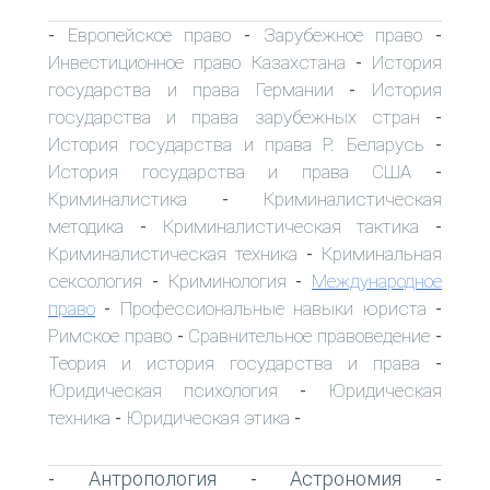
Европейское право
Зарубежное право
-
-
-
Инвестиционное право Казахстана
История
-
государства и права Германии
История
-
государства и права зарубежных стран
-
История государства и права Р. Беларусь
-
История государства и права США
-
Криминалистика
Криминалистическая
-
методика
Криминалистическая тактика
-
-
Криминалистическая техника
Криминальная
-
сексология
Криминология
Международное
-
-
право
Профессиональные навыки юриста
-
-
Римское право
Сравнительное правоведение
-
-
Теория и история государства и права
-
Юридическая психология
Юридическая
-
техника
Юридическая этика
-
-
Антропология
Астрономия
-
-
-