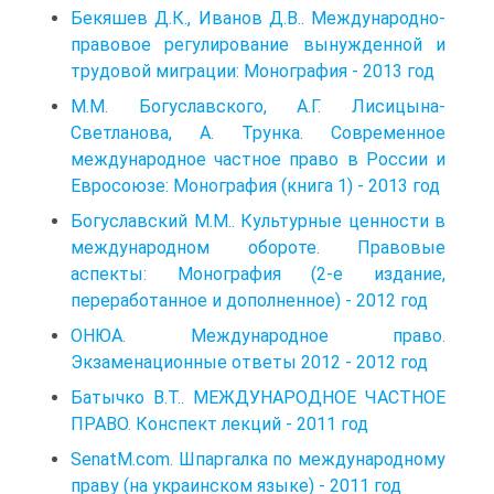
Бекяшев Д.К., Иванов Д.В.. Международно-
правовое регулирование вынужденной и
трудовой миграции: Монография - 2013 год
М.М. Богуславского, А.Г. Лисицына-
Светланова, А. Трунка. Современное
международное частное право в России и
Евросоюзе: Монография (книга 1) - 2013 год
Богуславский М.М.. Культурные ценности в
международном обороте. Правовые
аспекты: Монография (2-е издание,
переработанное и дополненное) - 2012 год
ОНЮА. Международное право.
Экзаменационные ответы 2012 - 2012 год
Батычко В.Т.. МЕЖДУНАРОДНОЕ ЧАСТНОЕ
ПРАВО. Конспект лекций - 2011 год
SenatM.com. Шпаргалка по международному
праву (на украинском языке) - 2011 год