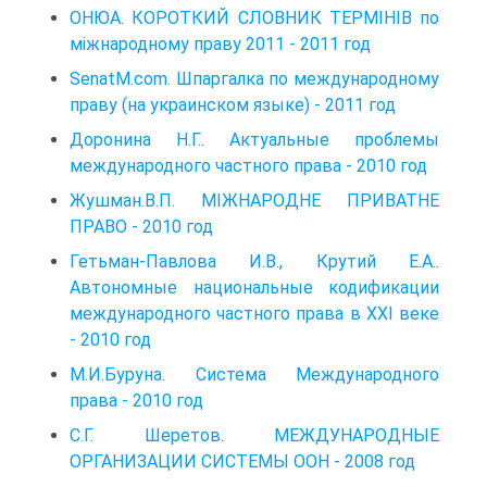
ОНЮА. КОРОТКИЙ СЛОВНИК ТЕРМІНІВ по
міжнародному праву 2011 - 2011 год
SenatM.com. Шпаргалка по международному
праву (на украинском языке) - 2011 год
Доронина Н.Г.. Актуальные проблемы
международного частного права - 2010 год
Жушман.В.П. МІЖНАРОДНЕ ПРИВАТНЕ
ПРАВО - 2010 год
Гетьман-Павлова И.В., Крутий Е.А..
Автономные национальные кодификации
международного частного права в XXI веке
- 2010 год
М.И.Буруна. Система Международного
права - 2010 год
С.Г. Шеретов. МЕЖДУНАРОДНЫЕ
ОРГАНИЗАЦИИ СИСТЕМЫ ООН - 2008 год