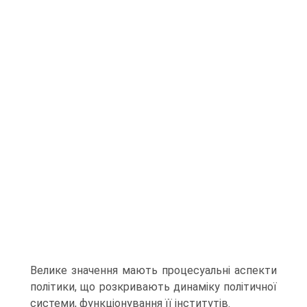
Велике значення мають процесуальні аспекти
політики, що розкривають динаміку політичної
системи, функціонування її інститутів.