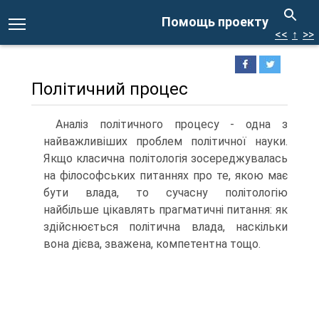
Помощь проекту
<<
↑
>>
Політичний процес
Аналіз політичного процесу - одна з
найважливіших проблем політичної науки.
Якщо класична політологія зосереджувалась
на філософських питаннях про те, якою має
бути влада, то сучасну політологію
найбільше цікавлять прагматичні питання: як
здійснюється політична влада, наскільки
вона дієва, зважена, компетентна тощо.