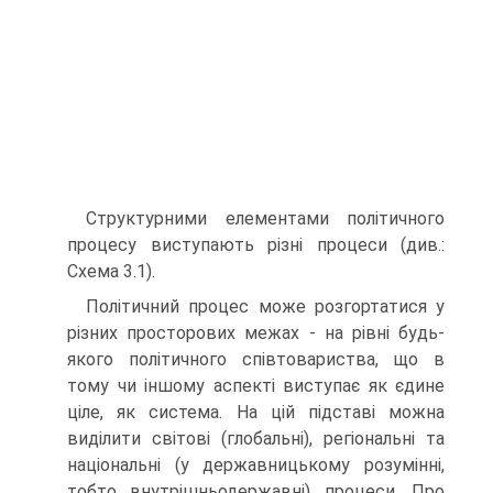
Структурними елементами політичного
процесу виступають різні процеси (див.:
Схема 3.1).
Політичний процес може розгортатися у
різних просторових межах - на рівні будь-
якого політичного співтовариства, що в
тому чи іншому аспекті виступає як єдине
ціле, як система. На цій підставі можна
виділити світові (глобальні), регіональні та
національні (у державницькому розумінні,
тобто внутрішньодержавні) процеси. Про