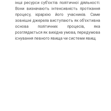
інші ресурси суб’єктів політичної діяльності.
Вони визначають інтенсивність протікання
процесу, ієрархію його учасників. Саме
зовнішні джерела виступають як об’єктивна
основа політичних процесів, яка
розглядається як вихідна умова, передумова
існування певного явища чи системи явищ.