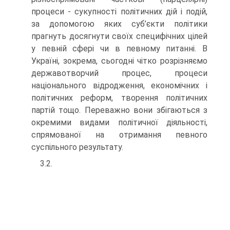
процеси - сукупності політичних дій і подій,
за допомогою яких суб’єкти політики
прагнуть досягнути своїх специфічних цілей
у певній сфері чи в певному питанні. В
Україні, зокрема, сьогодні чітко розрізняємо
державотворчий процес, процеси
національного відродження, економічних і
політичних реформ, творення політичних
партій тощо. Переважно вони збігаються з
окремими видами політичної діяльності,
спрямованої на отримання певного
суспільного результату.
3.2.