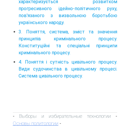
характеризується розвитком
прогресивного ідейно-політичного руху,
пов'язаного з визвольною боротьбою
українського народу.
3. Поняття, система, зміст та значення
принципів кримінального процесу.
Конституційні та спеціальні принципи
кримінального процесу.
4. Поняття і сутність цивільного процесу.
Види судочинства в цивільному процесі.
Система цивільного процесу.
Выборы и избирательные технологии
-
-
Основы политологии
-