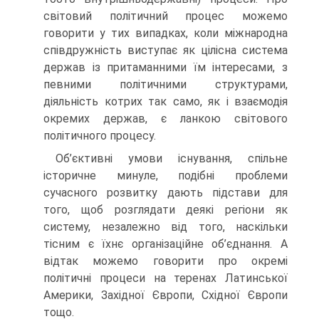
світовий політичний процес можемо
говорити у тих випадках, коли міжнародна
співдружність виступає як цілісна система
держав із притаманними їм інтересами, з
певними політичними структурами,
діяльність котрих так само, як і взаємодія
окремих держав, є ланкою світового
політичного процесу.
Об’єктивні умови існування, спільне
історичне минуле, подібні проблеми
сучасного розвитку дають підстави для
того, щоб розглядати деякі регіони як
систему, незалежно від того, наскільки
тісним є їхнє організаційне об’єднання. А
відтак можемо говорити про окремі
політичні процеси на теренах Латинської
Америки, Західної Європи, Східної Європи
тощо.