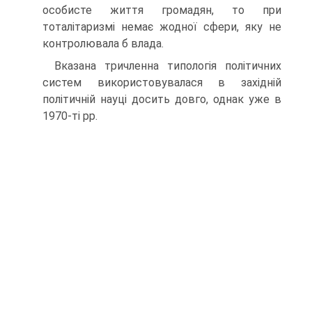
особисте життя громадян, то при
тоталітаризмі немає жодної сфери, яку не
контролювала б влада.
Вказана тричленна типологія політичних
систем використовувалася в західній
політичній науці досить довго, однак уже в
1970-ті рр.