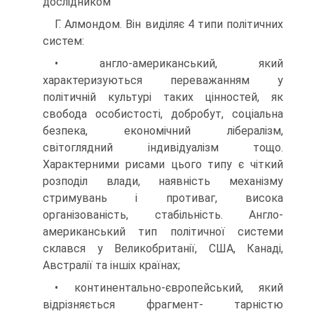
дослідником
Г. Алмондом. Він виділяє 4 типи політичних
систем:
• англо-американський, який
характеризуються переважанням у
політичній культурі таких цінностей, як
свобода особистості, добробут, соціальна
безпека, економічний лібералізм,
світоглядний індивідуалізм тощо.
Характерними рисами цього типу є чіткий
розподіл влади, наявність механізму
стримувань і противаг, висока
організованість, стабільність. Англо-
американський тип політичної системи
склався у Великобританії, США, Канаді,
Австралії та іншіх країнах;
• континентально-європейський, який
відрізняється фрагмент- тарністю