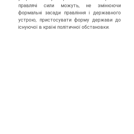
правлячі сили можуть, не змінюючи
формальні засади правління і державного
устрою, пристосувати форму держави до
існуючої в країні політичної обстановки.