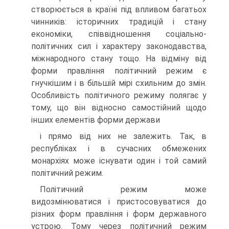
створюється в країні під впливом багатьох
чинників: історичних традицій і стану
економіки, співвідношення соціально-
політичних сил і характеру законодавства,
міжнародного стану тощо. На відміну від
форми правління політичний режим є
гнучкішим і в більшій мірі схильним до змін.
Особливість політичного режиму полягає у
тому, що він відносно самостійний щодо
інших елементів форми держави
і прямо від них не залежить. Так, в
республіках і в сучасних обмежених
монархіях може існувати один і той самий
політичний режим.
Політичний режим може
видозмінюватися і пристосовуватися до
різних форм правління і форм державного
устрою. Тому через політичний режим