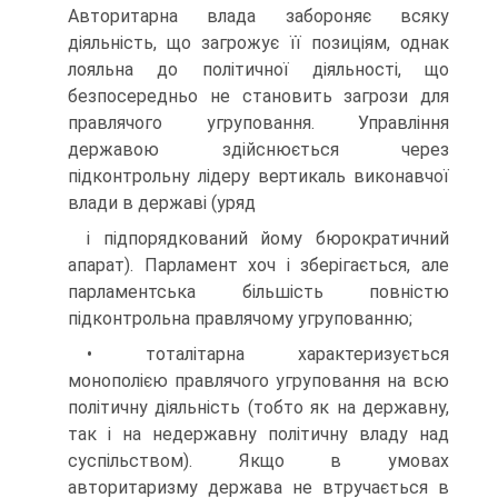
Авторитарна влада забороняє всяку
діяльність, що загрожує її позиціям, однак
лояльна до політичної діяльності, що
безпосередньо не становить загрози для
правлячого угруповання. Управління
державою здійснюється через
підконтрольну лідеру вертикаль виконавчої
влади в державі (уряд
і підпорядкований йому бюрократичний
апарат). Парламент хоч і зберігається, але
парламентська більшість повністю
підконтрольна правлячому угрупованню;
• тоталітарна характеризується
монополією правлячого угруповання на всю
політичну діяльність (тобто як на державну,
так і на недержавну політичну владу над
суспільством). Якщо в умовах
авторитаризму держава не втручається в