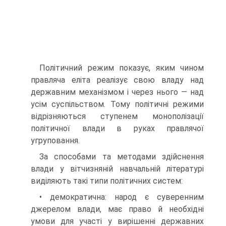
Політичний режим показує, яким чином
правляча еліта реалізує свою владу над
державним механізмом і через нього — над
усім суспільством. Тому політичні режими
відрізняються ступенем монополізації
політичної влади в руках правлячої
угруповання.
За способами та методами здійснення
влади у вітчизняній навчальній літературі
виділяють такі типи політичних систем:
• демократична: народ є суверенним
джерелом влади, має право й необхідні
умови для участі у вирішенні державних