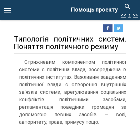
Помощь проекту
<<
↑
>>
Типологія політичних систем.
Поняття політичного режиму
Стрижневим компонентом політичної
системи є політична влада, зосереджена в
політичних інститутах. Важливим завданням
політичної влади є створення внутрішніх
зв'язків системи, врегулювання соціальних
конфліктів політичними засобами,
регламентація поведінки громадян за
допомогою певних засобів — волі,
авторитету, права, примусу тощо.