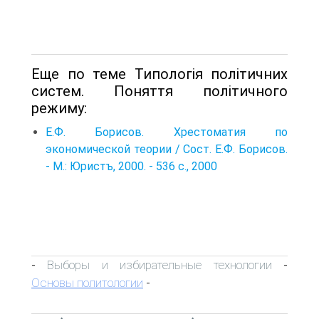
Еще по теме Типологія політичних
систем. Поняття політичного
режиму:
Е.Ф. Борисов. Хрестоматия по
экономической теории / Сост. Е.Ф. Борисов.
- М.: Юристъ, 2000. - 536 с., 2000
Выборы и избирательные технологии
-
-
Основы политологии
-