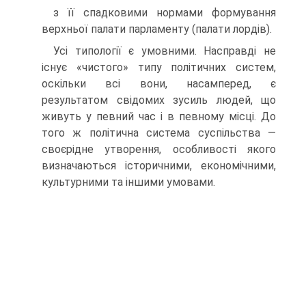
з її спадковими нормами формування
верхньої палати парламенту (палати лордів).
Усі типології є умовними. Насправді не
існує «чистого» типу політичних систем,
оскільки всі вони, насамперед, є
результатом свідомих зусиль людей, що
живуть у певний час і в певному місці. До
того ж політична система суспільства —
своєрідне утворення, особливості якого
визначаються історичними, економічними,
культурними та іншими умовами.