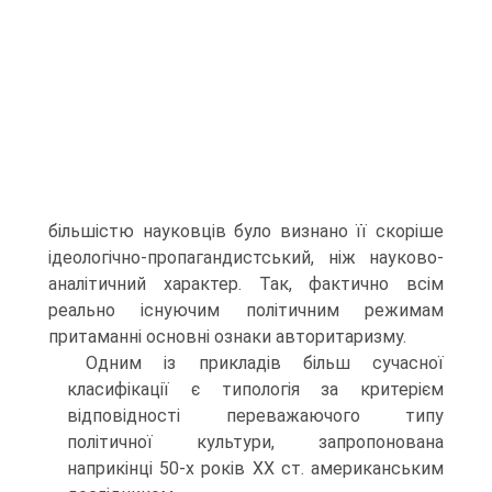
більшістю науковців було визнано її скоріше
ідеологічно-пропагандистський, ніж науково-
аналітичний характер. Так, фактично всім
реально існуючим політичним режимам
притаманні основні ознаки авторитаризму.
Одним із прикладів більш сучасної
класифікації є типологія за критерієм
відповідності переважаючого типу
політичної культури, запропонована
наприкінці 50-х років ХХ ст. американським