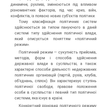
динамічні, рухливі, змінюються під впливом
різноманітних факторів, під час криз, війн,
конфліктів, із появою нових суб'єктів політики.
Тому класифікація політичних систем
здійснюється за типом пануючого в даній
системі типу здійснення політичної влади,
який описується поняттям «політичний
режим».
Політичний режим — сукупність прийомів,
методів, форм і способів здійснення
державної влади в суспільстві, а також
характерні способи діяльності недержавних
політичних організацій (партій, рухів, клубів,
об'єднань, спілок). Він характеризує ступінь
політичної свободи, правове положення
особи в суспільстві і певний тип політичної
системи, яка існує в країні.
Конкретний різновид політичного режиму