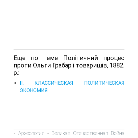
Еще по теме Політичний процес
проти Ольги Грабар і товаришів, 1882.
p.:
II. КЛАССИЧЕСКАЯ ПОЛИТИЧЕСКАЯ
ЭКОНОМИЯ
Археология
Великая Отечественная Война
-
-