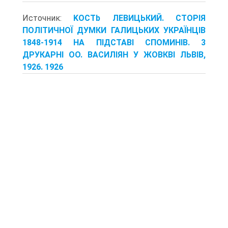
Источник:
KOCTb ЛЕВИЦЬКИЙ. СТОРІЯ
ПОЛІТИЧНОЇ ДУМКИ ГАЛИЦЬКИХ УКРАЇНЦІВ
1848-1914 HA ПІДСТАВІ СПОМИНІВ. 3
ДРУКАРНІ OO. ВАСИЛІЯН У ЖОВКВІ ЛЬВІВ,
1926. 1926