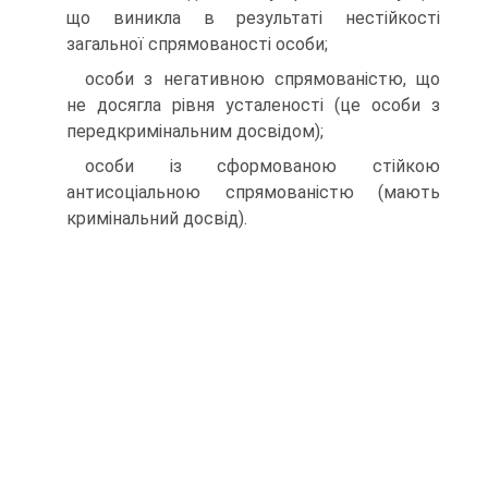
що виникла в результаті нестійкості
загальної спрямованості особи;
особи з негативною спрямованістю, що
не досягла рівня усталеності (це особи з
передкримінальним досвідом);
особи із сформованою стійкою
антисоціальною спрямованістю (мають
кримінальний досвід).