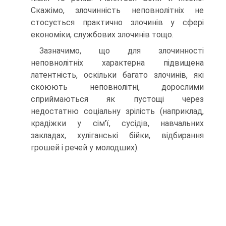
Скажімо, злочинність неповнолітніх не
стосується практично злочинів у сфері
економіки, службових злочинів тощо.
Зазначимо, що для злочинності
неповнолітніх характерна підвищена
латентність, оскільки багато злочинів, які
скоюють неповнолітні, дорослими
сприймаються як пустощі через
недостатню соціальну зрілість (наприклад,
крадіжки у сім'ї, сусідів, навчальних
закладах, хуліганські бійки, відбирання
грошей і речей у молодших).