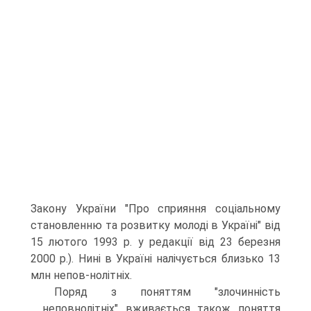
Закону України "Про сприяння соціальному
становленню та розвитку молоді в Україні" від
15 лютого 1993 р. у редакції від 23 березня
2000 р.). Нині в Україні налічується близько 13
млн непов-нолітніх.
Поряд з поняттям "злочинність
неповнолітніх" вживається також поняття