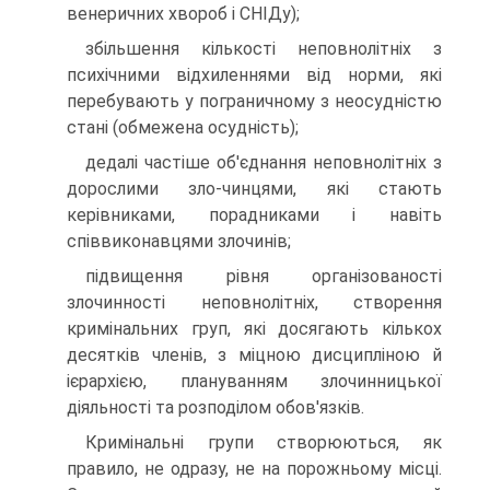
венеричних хвороб і СНІДу);
збільшення кількості неповнолітніх з
психічними відхиленнями від норми, які
перебувають у пограничному з неосудністю
стані (обмежена осудність);
дедалі частіше об'єднання неповнолітніх з
дорослими зло-чинцями, які стають
керівниками, порадниками і навіть
співвиконавцями злочинів;
підвищення рівня організованості
злочинності неповнолітніх, створення
кримінальних груп, які досягають кількох
десятків членів, з міцною дисципліною й
ієрархією, плануванням злочинницької
діяльності та розподілом обов'язків.
Кримінальні групи створюються, як
правило, не одразу, не на порожньому місці.