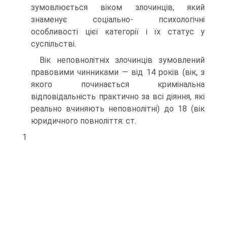
зумовлюється віком злочинців, який
знаменує соціально- психологічні
особливості цієї категорії і їх статус у
суспільстві.
Вік неповнолітніх злочинців зумовлений
правовими чинниками — від 14 років (вік, з
якого починається кримінальна
відповідальність практично за всі діяння, які
реально вчиняють неповнолітні) до 18 (вік
юридичного повноліття: ст.
1