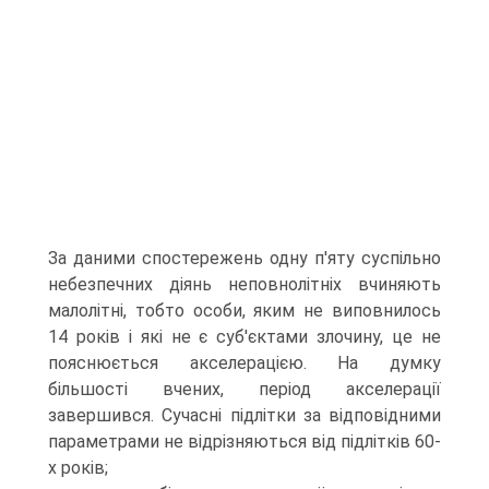
За даними спостережень одну п'яту суспільно
небезпечних діянь неповнолітніх вчиняють
малолітні, тобто особи, яким не виповнилось
14 років і які не є суб'єктами злочину, це не
пояснюється акселерацією. На думку
більшості вчених, період акселерації
завершився. Сучасні підлітки за відповідними
параметрами не відрізняються від підлітків 60-
х років;