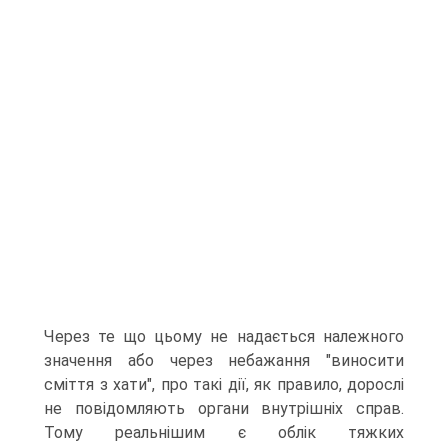
Через те що цьому не надається належного
значення або через небажання "виносити
сміття з хати", про такі дії, як правило, дорослі
не повідомляють органи внутрішніх справ.
Тому реальнішим є облік тяжких