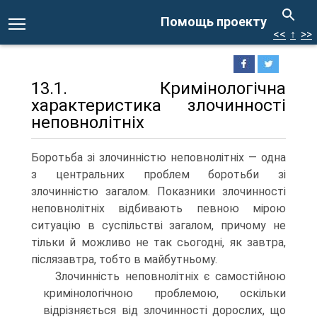
Помощь проекту
<<
↑
>>
13.1. Кримінологічна
характеристика злочинності
неповнолітніх
Боротьба зі злочинністю неповнолітніх — одна
з центральних проблем боротьби зі
злочинністю загалом. Показники злочинності
неповнолітніх відбивають певною мірою
ситуацію в суспільстві загалом, причому не
тільки й можливо не так сьогодні, як завтра,
післязавтра, тобто в майбутньому.
Злочинність неповнолітніх є самостійною
кримінологічною проблемою, оскільки
відрізняється від злочинності дорослих, що