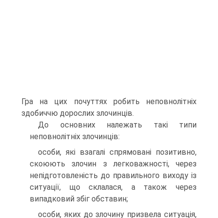
Гра на цих почуттях робить неповнолітніх
здобиччю дорослих злочинців.
До основних належать такі типи
неповнолітніх злочинців:
особи, які взагалі спрямовані позитивно,
скоюють злочин з легковажності, через
непідготовленість до правильного виходу із
ситуації, що склалася, а також через
випадковий збіг обставин;
особи, яких до злочину призвела ситуація,