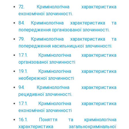
72. Кримінологічна характеристика
економічної злочинності.
84. Кримінологічна характеристика та
попередження організованої злочинності.
79. Кримінологічна характеристика та
попередження насильницької злочинності.
17.1. Кримінологічна характеристика
організованої злочинності
19.1. Кримінологічна характеристика
необережної злочинності
94. Кримінологічна характеристика
рецидивної злочинності.
17.1. Кримінологічна характеристика
економічної злочинності
16.1. Поняття та кримінологічна
характеристика загальнокримінальної