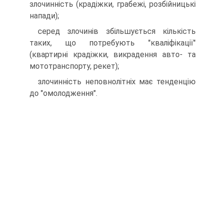
злочинність (крадіжки, грабежі, розбійницькі
напади);
серед злочинів збільшується кількість
таких, що потребують "кваліфікації"
(квартирні крадіжки, викрадення авто- та
мототранспорту, рекет);
злочинність неповнолітніх має тенденцію
до "омолодження".