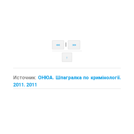
|
<<
>>
↑
Источник:
ОНЮА. Шпагралка по кримінології.
2011. 2011