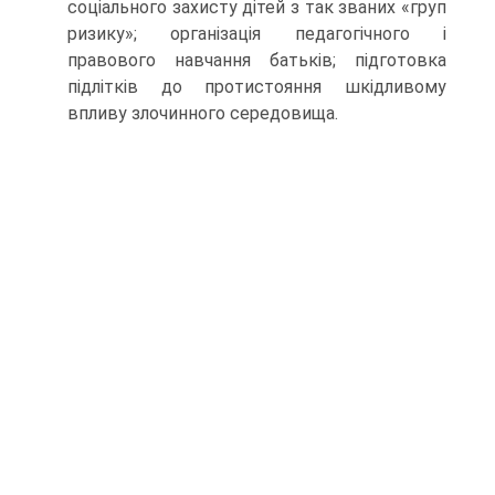
соціального захисту дітей з так званих «груп
ризику»; організація педагогічного і
правового навчання батьків; підготовка
підлітків до протистояння шкідливому
впливу злочинного середовища.