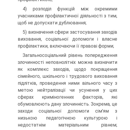
4) розподіл функцій між окремими
учасниками профілактичної діяльності з тим,
щоб не допускати дублювання;
5) визначення сфери застосування заходів
виховання, соціальної допомоги і власне
профілактики, включаючи її правові форми;
Загальносоціальний рівень попередження
злочинності неповнолітніх можна визначити
як комплекс заходів, щодо покращення
сімейного, шкільного і трудового виховання
підлітків, проведення ними вільного часу з
метою нейтралізації чи усунення у цих
сферах криміногенних факторів, які
обумовлюють дану злочинність. Зокрема, це
заходи соціальної допомоги сім'ям з
низькою педагогічною культурою і
недостатнім матеріальним рівнем;