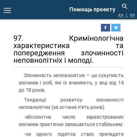
Помощь проекту
<<
↑
>>
97. Кримінологічна
характеристика та
попередження злочинності
неповнолітніх і молоді.
Злочинність неповнолітніх — це сукупність
злочинів і осіб, які їх вчиняють, у віці від 14
до 18 років.
Тенденції розвитку злочинності
неповнолітніх (за останні п'ять років)
-абсолютне число зареєстрованих
злочинів практично залишається стабільним:
-на одного підлітка стало припадати