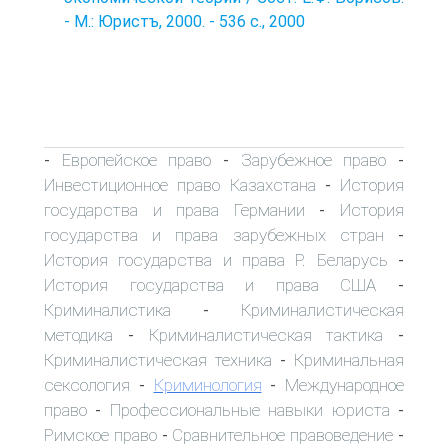
- М.: Юристъ, 2000. - 536 с., 2000
Европейское право
Зарубежное право
-
-
-
Инвестиционное право Казахстана
История
-
государства и права Германии
История
-
государства и права зарубежных стран
-
История государства и права Р. Беларусь
-
История государства и права США
-
Криминалистика
Криминалистическая
-
методика
Криминалистическая тактика
-
-
Криминалистическая техника
Криминальная
-
сексология
Криминология
Международное
-
-
право
Профессиональные навыки юриста
-
-
Римское право
Сравнительное правоведение
-
-