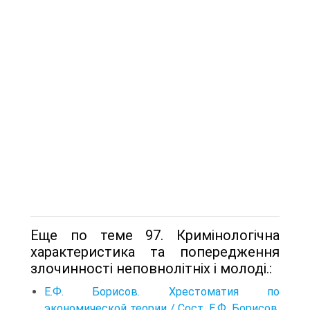
Еще по теме 97. Кримінологічна
характеристика та попередження
злочинності неповнолітніх і молоді.:
Е.Ф. Борисов. Хрестоматия по
экономической теории / Сост. Е.Ф. Борисов.