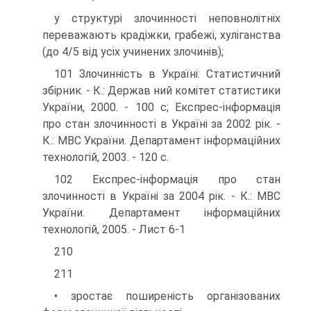
у структурі злочинності неповнолітніх
переважають крадіжки, грабежі, хуліганства
(до 4/5 від усіх учинених злочинів);
101 Злочинність в Україні: Статистичний
збірник. - К.: Держав ний комітет статистики
України, 2000. - 100 с; Експрес-інформація
про стан злочинності в Україні за 2002 рік. -
К.: МВС України. Департамент інформаційних
технологій, 2003. - 120 с.
102 Експрес-інформація про стан
злочинності в Україні за 2004 рік. - К.: МВС
України. Департамент інформаційних
технологій, 2005. - Лист 6-1
210
211
• зростає поширеність організованих