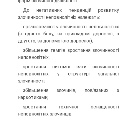
форм злочинної діяльності.
До негативних тенденцій розвитку
злочинності неповнолітніх належать:
організованість злочинності неповнолітніх
(з одного боку, за прикладом дорослої, з
другого, за допомогою дорослої);
збільшення темпів зростання злочинності
неповнолітніх;
зростання питомої ваги злочинності
неповнолітніх у структурі загальної
злочинності;
збільшення злочинів, пов'язаних з
наркотиками;
зростання технічної оснащеності
неповнолітніх злочинців.