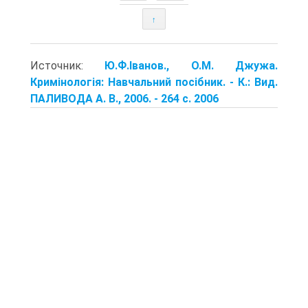
↑
Источник:
Ю.Ф.Іванов., О.М. Джужа.
Кримінологія: Навчальний посібник. - К.: Вид.
ПАЛИВОДА А. В., 2006. - 264 с. 2006