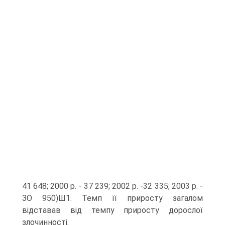
41 648; 2000 р. - 37 239; 2002 р. -32 335; 2003 р. -
ЗО 950)Ш1. Темп її приросту загалом
відставав від темпу приросту дорослої
злочинності.