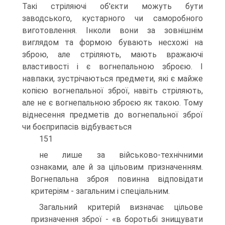
Такі стріляючі об'єкти можуть бути
заводського, кустарного чи саморобного
виготовлення. Інколи вони за зовнішнім
виглядом та формою бувають несхожі на
зброю, але стріляють, мають вражаючі
властивості і є вогнепальною зброєю. І
навпаки, зустрічаються предмети, які є майже
копією вогнепальної зброї, навіть стріляють,
але не є вогнепальною зброєю як такою. Тому
віднесення предметів до вогнепальної зброї
чи боєприпасів відбувається
151
не лише за військово-технічними
ознаками, але й за цільовим призначенням.
Вогнепальна зброя повинна відповідати
критеріям - загальним і спеціальним.
Загальний критерій визначає цільове
призначення зброї - «в боротьбі знищувати