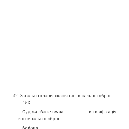
42. Загальна класифікація вогнепальної зброї
153
Судово-балістична класифікація
вогнепальної зброї
бойова