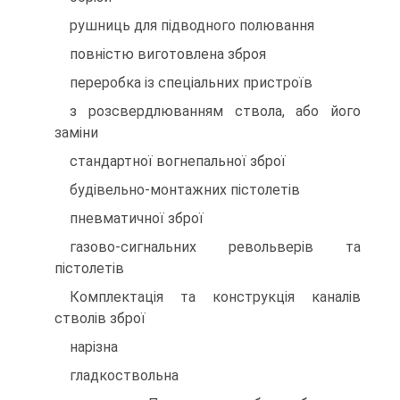
рушниць для підводного полювання
повністю виготовлена зброя
переробка із спеціальних пристроїв
з розсвердлюванням ствола, або його
заміни
стандартної вогнепальної зброї
будівельно-монтажних пістолетів
пневматичної зброї
газово-сигнальних револьверів та
пістолетів
Комплектація та конструкція каналів
стволів зброї
нарізна
гладкоствольна