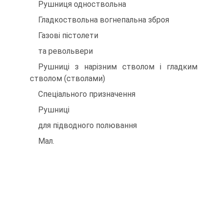
Рушниця одноствольна
Гладкоствольна вогнепальна зброя
Газові пістолети
та револьвери
Рушниці з нарізним стволом і гладким
стволом (стволами)
Спеціального призначення
Рушниці
для підводного полювання
Мал.