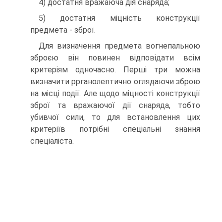
4) достатня вражаюча дія снаряда;
5) достатня міцність конструкції
предмета - зброї.
Для визначення предмета вогнепальною
зброєю він повинен відповідати всім
критеріям одночасно. Перші три можна
визначити ррганолептично оглядаючи зброю
на місці події. Але щодо міцності конструкції
зброї та вражаючої дії снаряда, тобто
убивчої сили, то для встановлення цих
критеріїв потрібні спеціальні знання
спеціаліста.