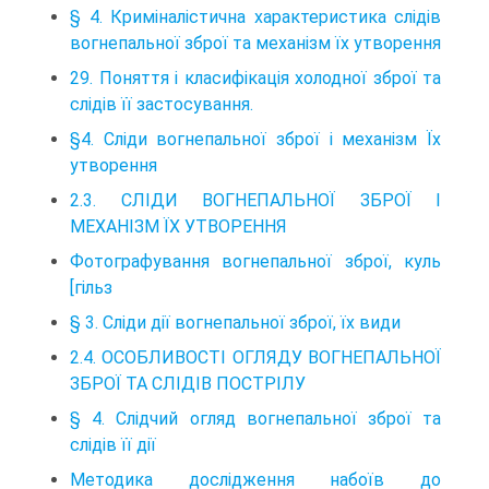
§ 4. Криміналістична характеристика слідів
вогнепальної зброї та механізм їх утворення
29. Поняття і класифікація холодної зброї та
слідів її застосування.
§4. Сліди вогнепальної зброї і механізм Їх
утворення
2.3. СЛІДИ ВОГНЕПАЛЬНОЇ ЗБРОЇ І
МЕХАНІЗМ ЇХ УТВОРЕННЯ
Фотографування вогнепальної зброї, куль
[гільз
§ 3. Сліди дії вогнепальної зброї, їх види
2.4. ОСОБЛИВОСТІ ОГЛЯДУ ВОГНЕПАЛЬНОЇ
ЗБРОЇ ТА СЛІДІВ ПОСТРІЛУ
§ 4. Слідчий огляд вогнепальної зброї та
слідів її дії
Методика дослідження набоїв до