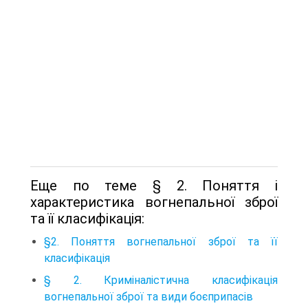
Еще по теме § 2. Поняття і
характеристика вогнепальної зброї
та її класифікація:
§2. Поняття вогнепальної зброї та її
класифікація
§ 2. Криміналістична класифікація
вогнепальної зброї та види боєприпасів