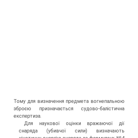
Тому для визначення предмета вогнепальною
зброєю призначається судово-балістична
експертиза.
Для наукової оцінки вражаючої дії
снаряда (убивчої сили) визначають