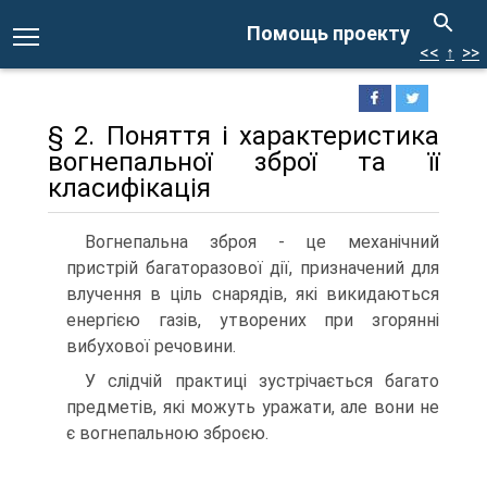
Помощь проекту
<<
↑
>>
§ 2. Поняття і характеристика
вогнепальної зброї та її
класифікація
Вогнепальна зброя - це механічний
пристрій багаторазової дії, призначений для
влучення в ціль снарядів, які викидаються
енергією газів, утворених при згорянні
вибухової речовини.
У слідчій практиці зустрічається багато
предметів, які можуть уражати, але вони не
є вогнепальною зброєю.