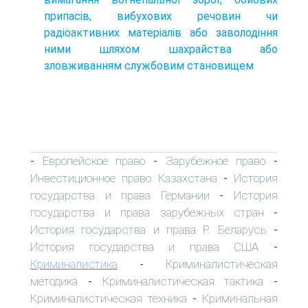
припасів, вибухових речовин чи
радіоактивних матеріалів або заволодіння
ними шляхом шахрайства або
зловживанням службовим становищем
Европейское право
Зарубежное право
-
-
-
Инвестиционное право Казахстана
История
-
государства и права Германии
История
-
государства и права зарубежных стран
-
История государства и права Р. Беларусь
-
История государства и права США
-
Криминалистика
Криминалистическая
-
методика
Криминалистическая тактика
-
-
Криминалистическая техника
Криминальная
-