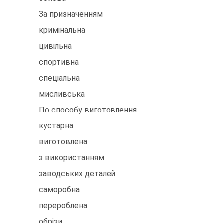
За призначенням
кримінальна
цивільна
спортивна
спеціальна
мисливська
По способу виготовлення
кустарна
виготовлена
з використанням
заводських деталей
саморобна
перероблена
обрізи