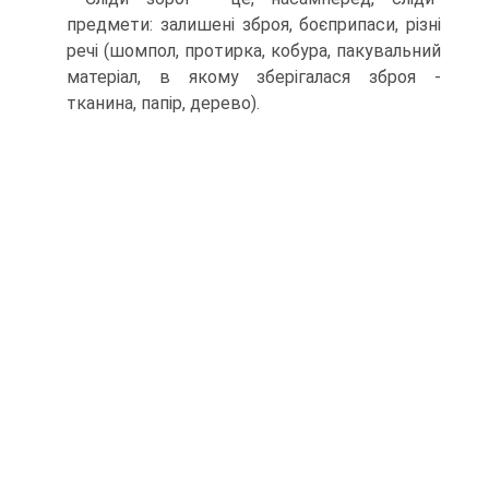
предмети: залишені зброя, боєприпаси, різні
речі (шомпол, протирка, кобура, пакувальний
матеріал, в якому зберігалася зброя -
тканина, папір, дерево).