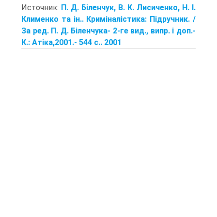
Источник:
П. Д. Біленчук, В. К. Лисиченко, Н. І.
Клименко та ін.. Криміналістика: Підручник. /
За ред. П. Д. Біленчука- 2-ге вид., випр. і доп.-
К.: Атіка,2001.- 544 с.. 2001