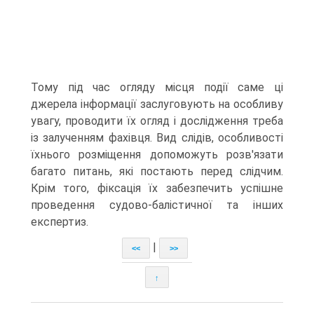
Тому під час огляду місця події саме ці
джерела інформації заслуговують на особливу
увагу, проводити їх огляд і дослідження треба
із залученням фахівця. Вид слідів, особливості
їхнього розміщення допоможуть розв'язати
багато питань, які постають перед слідчим.
Крім того, фіксація їх забезпечить успішне
проведення судово-балістичної та інших
експертиз.
|
<<
>>
↑