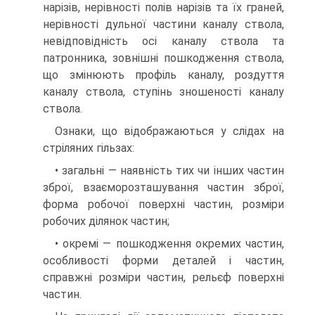
нарізів, нерівності полів нарізів та їх граней,
нерівності дульної частини каналу ствола,
невідповідність осі каналу ствола та
патронника, зовнішні пошкодження ствола,
що змінюють профіль каналу, роздуття
каналу ствола, ступінь зношеності каналу
ствола.
Ознаки, що відображаються у слідах на
стріляних гільзах:
• загальні — наявність тих чи інших частин
зброї, взаєморозташування частин зброї,
форма робочої поверхні частин, розміри
робочих ділянок частин;
• окремі — пошкодження окремих частин,
особливості форми деталей і частин,
справжні розміри частин, рельєф поверхні
частин.