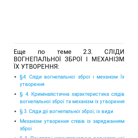
Еще по теме 2.3. СЛІДИ
ВОГНЕПАЛЬНОЇ ЗБРОЇ І МЕХАНІЗМ
ЇХ УТВОРЕННЯ:
§4. Сліди вогнепальної зброї і механізм Їх
утворення
§ 4. Криміналістична характеристика слідів
вогнепальної зброї та механізм їх утворення
§ 3. Сліди дії вогнепальної зброї, їх види
Механізм утворення співів із заряджанням
зброї