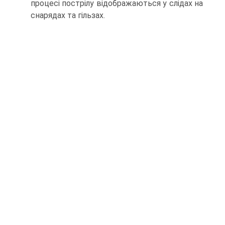
процесі пострілу відображаються у слідах на
снарядах та гільзах.