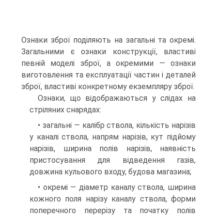
Ознаки зброї поділяють на загальні та окремі.
Загальними є ознаки конструкції, властиві
певній моделі зброї, а окремими — ознаки
виготовлення та експлуатації частин і деталей
зброї, властиві конкретному екземпляру зброї.
Ознаки, що відображаються у слідах на
стріляних снарядах:
• загальні — калібр ствола, кількість нарізів
у каналі ствола, напрям нарізів, кут підйому
нарізів, ширина полів нарізів, наявність
пристосування для відведення газів,
довжина кульового входу, будова магазина;
• окремі — діаметр каналу ствола, ширина
кожного поля нарізу каналу ствола, форми
поперечного перерізу та початку полів