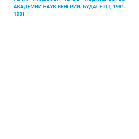
АКАДЕМИИ НАУК ВЕНГРИИ. БУДАПЕШТ, 1981.
1981