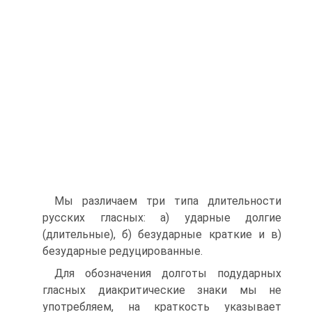
Мы различаем три типа длительности
русских гласных: а) ударные долгие
(длительные), б) безударные краткие и в)
безударные редуцированные.
Для обозначения долготы подударных
гласных диакритические знаки мы не
употребляем, на краткость указывает