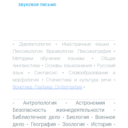
звуковое письмо
Диалектология
Иностранные языки
-
-
-
Лексикология. Фразеология. Лексикография
-
Методики обучения языкам
Общая
-
лингвистика
Основы языкознания
Русский
-
-
язык
Синтаксис
Словообразование и
-
-
морфология
Стилистика и культура речи
-
-
Фонетика. Графика. Орфография
-
Антропология
Астрономия
-
-
-
Безопасность жизнедеятельности
-
Библиотечное дело
Биология
Военное
-
-
дело
География
Зоология
История
-
-
-
-