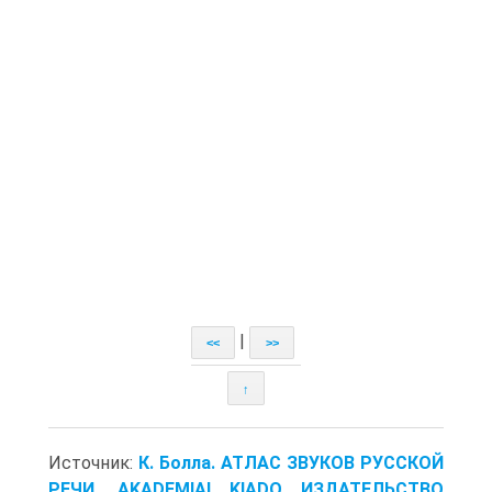
|
<<
>>
↑
Источник:
К. Болла. АТЛАС ЗВУКОВ РУССКОЙ
РЕЧИ. AKADEMIAI KIADO ИЗДАТЕЛЬСТВО