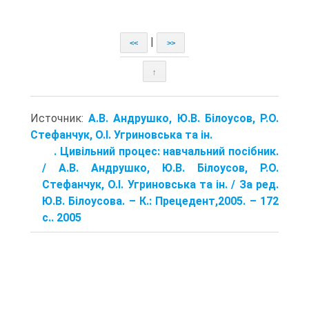
|
<<
>>
↑
Источник:
А.В. Андрушко, Ю.В. Білоусов, Р.О.
Стефанчук, О.І. Угриновська та ін.
. Цивільний процес: навчальний посібник.
/ А.В. Андрушко, Ю.В. Білоусов, Р.О.
Стефанчук, О.І. Угриновська та ін. / За ред.
Ю.В. Білоусова. – К.: Прецедент,2005. – 172
с.. 2005