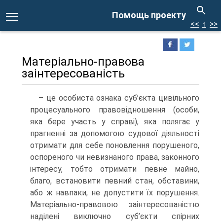
Помощь проекту
<<
↑
>>
Матеріально-правова
заінтересованість
– це особиста ознака суб’єкта цивільного
процесуального правовідношення (особи,
яка бере участь у справі), яка полягає у
прагненні за допомогою судової діяльності
отримати для себе поновлення порушеного,
оспореного чи невизнаного права, законного
інтересу, тобто отримати певне майно,
благо, встановити певний стан, обставини,
або ж навпаки, не допустити їх порушення.
Матеріально-правовою заінтересованістю
наділені виключно суб’єкти спірних