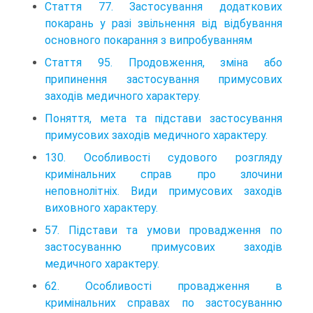
Стаття 77. Застосування додаткових
покарань у разі звільнення від відбування
основного покарання з випробуванням
Стаття 95. Продовження, зміна або
припинення застосування примусових
заходів медичного характеру.
Поняття, мета та підстави застосування
примусових заходів медичного характеру.
130. Особливості судового розгляду
кримінальних справ про злочини
неповнолітніх. Види примусових заходів
виховного характеру.
57. Підстави та умови провадження по
застосуванню примусових заходів
медичного характеру.
62. Особливості провадження в
кримінальних справах по застосуванню