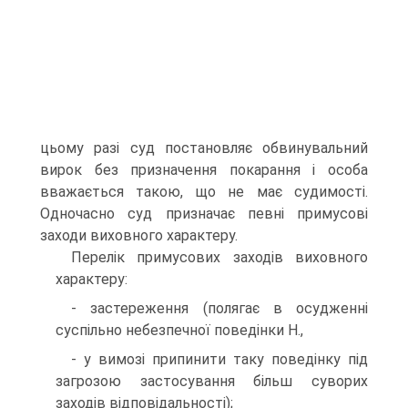
цьому разі суд постановляє обвинувальний
вирок без призначення покарання і особа
вважається такою, що не має судимості.
Одночасно суд призначає певні примусові
заходи виховного характеру.
Перелік примусових заходів виховного
характеру:
- застереження (полягає в осудженні
суспільно небезпечної поведінки Н.,
- у вимозі припинити таку поведінку під
загрозою застосування більш суворих
заходів відповідальності);