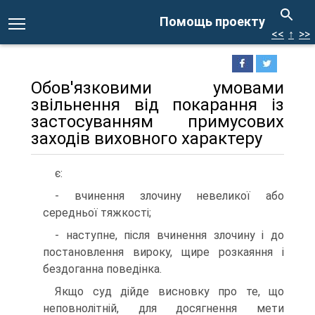
Помощь проекту
<<
↑
>>
Обов'язковими умовами
звільнення від покарання із
застосуванням примусових
заходів виховного характеру
є:
- вчинення злочину невеликої або
середньої тяжкості;
- наступне, після вчинення злочину і до
постановлення вироку, щире розкаяння і
бездоганна поведінка.
Якщо суд дійде висновку про те, що
неповнолітній, для досягнення мети