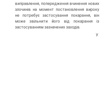
виправлення, попередження вчинення нових
злочинів на момент постановлення вироку
не потребує застосування покарання, він
може звільнити його від покарання із
застосуванням зазначених заходів.
У