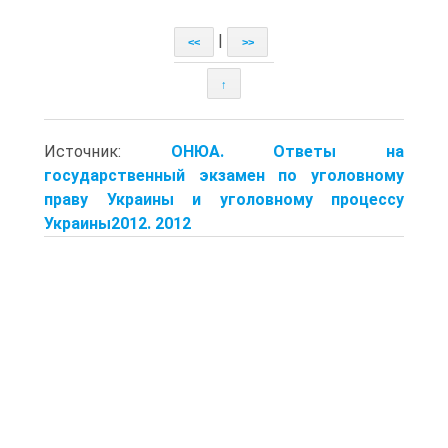
|
<<
>>
↑
Источник:
ОНЮА. Ответы на
государственный экзамен по уголовному
праву Украины и уголовному процессу
Украины2012. 2012