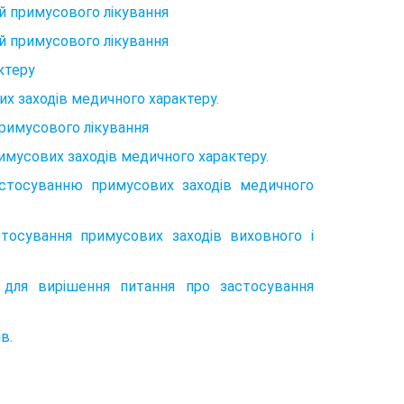
 й примусового лікування
 й примусового лікування
ктеру
х заходів медичного характеру.
примусового лікування
имусових заходів медичного характеру.
астосуванню примусових заходів медичного
стосування примусових заходів виховного і
 для вирішення питання про застосування
в.