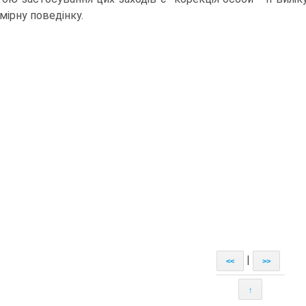
мірну поведінку.
|
<<
>>
↑