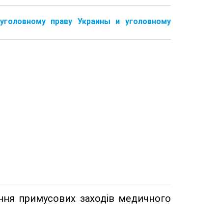
уголовному праву Украины и уголовному
ання примусових заходів медичного