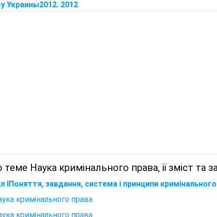
у Украины2012. 2012
 теме Наука кримінального права, її зміст та з
л ІПоняття, завдання, система і принципи кримінального
Наука кримінального права
Наука кримінального права