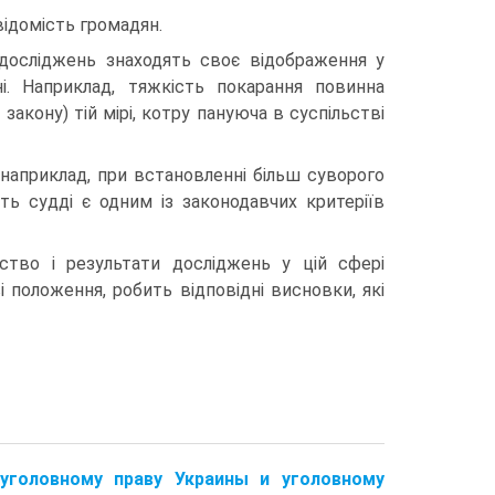
ідомість громадян.
досліджень знаходять своє відображення у
ні. Наприклад, тяжкість покарання повинна
закону) тій мірі, котру пануюча в суспільстві
наприклад, при встановленні більш суворого
сть судді є одним із законодавчих критеріїв
ство і результати досліджень у цій сфері
і положення, робить відповідні висновки, які
уголовному праву Украины и уголовному