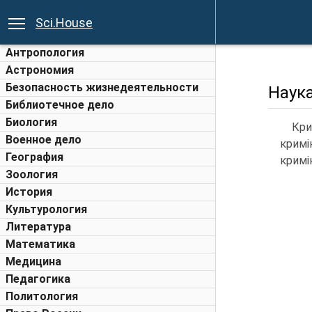
Sci.House
Антропология
Астрономия
Безопасность жизнедеятельности
Наука
Библиотечное дело
Биология
Кри
Военное дело
кримі
География
кримі
Зоология
История
Культурология
Литература
Математика
Медицина
Педагогика
Политология