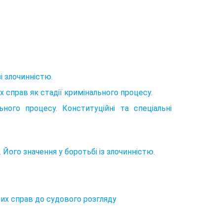
і злочинністю.
х справ як стадії кримінального процесу.
ьного процесу. Конституційні та спеціальні
 Його значення у боротьбі із злочинністю.
них справ до судового розгляду