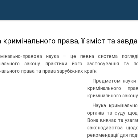
 кримінального права, її зміст та завда
мінально-правова наука – це певна система погляді
нального закону, практики його застосування та пер
нального права та права зарубіжних країн.
Предметом науки к
кримінального пр
кримінального закону 
Наука кримінально
органів та суду щод
Вона вивчає та узаг
законодавства щодо
рекомендації для под