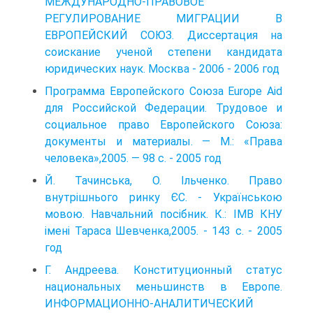
МЕЖДУНАРОДНО-ПРАВОВОЕ
РЕГУЛИРОВАНИЕ МИГРАЦИИ В
ЕВРОПЕЙСКИЙ СОЮЗ. Диссертация на
соискание ученой степени кандидата
юридических наук. Москва - 2006 - 2006 год
Программа Европейского Союза Europe Aid
для Российской Федерации. Трудовое и
социальное право Европейского Союза:
документы и материалы. — М.: «Права
человека»,2005. — 98 с. - 2005 год
Й. Тачинська, О. Ільченко. Право
внутрішнього ринку ЄС. - Українською
мовою. Навчальний посібник. К.: ІМВ КНУ
імені Тараса Шевченка,2005. - 143 с. - 2005
год
Г. Андреева. Конституционный статус
национальных меньшинств в Европе.
ИНФОРМАЦИОННО-АНАЛИТИЧЕСКИЙ