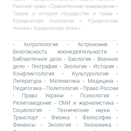
Римское право
Сравнительное правоведение
-
-
Теория и история государства и права
-
Юридическая психология
Юридическая
-
техника
Юридическая этика
-
-
Антропология
Астрономия
-
-
-
Безопасность жизнедеятельности
-
Библиотечное дело
Биология
Военное
-
-
дело
География
Зоология
История
-
-
-
-
Конфликтология
Культурология
-
-
Литература
Математика
Медицина
-
-
-
Педагогика
Политология
Право России
-
-
Право України
Психология
-
-
-
Религоведение
СМИ и журналистика
-
-
Социология
Технические науки
-
-
Транспорт
Физика
Философия
-
-
-
Финансы
Экология
Экономика
-
-
-