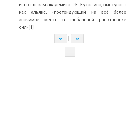
и, по словам академика О.Е. Кутафина, выступает
как альянс, «претендующий на всё более
значимое место в глобальной расстановке
сил»[1].
|
<<
>>
↑