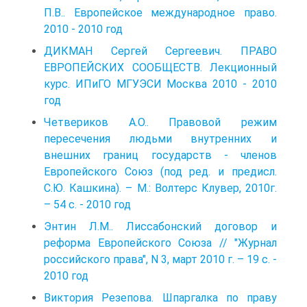
П.В.. Европейское международное право.
2010 - 2010 год
ДИКМАН Сергей Сергеевич. ПРАВО
ЕВРОПЕЙСКИХ СООБЩЕСТВ. Лекционный
курс. ИПиГО МГУЭСИ Москва 2010 - 2010
год
Четвериков А.О.. Правовой режим
пересечения людьми внутренних и
внешних границ государств - членов
Европейского Союз (под ред. и предисл.
С.Ю. Кашкина). – М.: Волтерс Клувер, 2010г.
– 54 с. - 2010 год
Энтин Л.М.. Лиссабонский договор и
реформа Европейского Союза // "Журнал
российского права", N 3, март 2010 г. – 19 с. -
2010 год
Виктория Резепова. Шпаргалка по праву