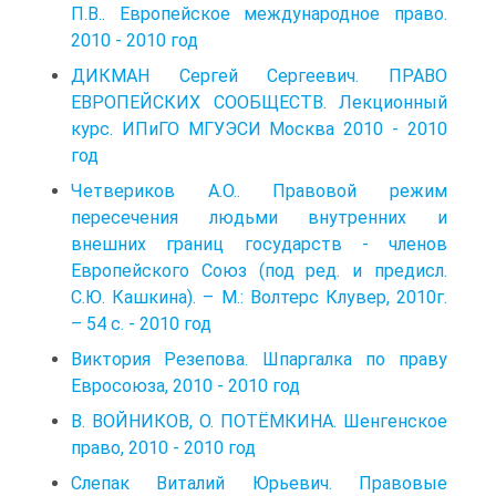
П.В.. Европейское международное право.
2010 - 2010 год
ДИКМАН Сергей Сергеевич. ПРАВО
ЕВРОПЕЙСКИХ СООБЩЕСТВ. Лекционный
курс. ИПиГО МГУЭСИ Москва 2010 - 2010
год
Четвериков А.О.. Правовой режим
пересечения людьми внутренних и
внешних границ государств - членов
Европейского Союз (под ред. и предисл.
С.Ю. Кашкина). – М.: Волтерс Клувер, 2010г.
– 54 с. - 2010 год
Виктория Резепова. Шпаргалка по праву
Евросоюза, 2010 - 2010 год
В. ВОЙНИКОВ, О. ПОТЁМКИНА. Шенгенское
право, 2010 - 2010 год
Слепак Виталий Юрьевич. Правовые