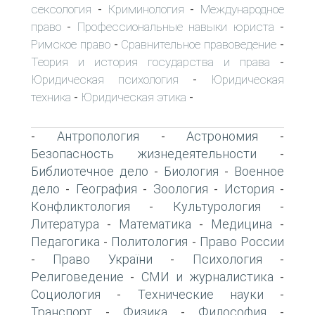
сексология
Криминология
Международное
-
-
право
Профессиональные навыки юриста
-
-
Римское право
Сравнительное правоведение
-
-
Теория и история государства и права
-
Юридическая психология
Юридическая
-
техника
Юридическая этика
-
-
Антропология
Астрономия
-
-
-
Безопасность жизнедеятельности
-
Библиотечное дело
Биология
Военное
-
-
дело
География
Зоология
История
-
-
-
-
Конфликтология
Культурология
-
-
Литература
Математика
Медицина
-
-
-
Педагогика
Политология
Право России
-
-
Право України
Психология
-
-
-
Религоведение
СМИ и журналистика
-
-
Социология
Технические науки
-
-
Транспорт
Физика
Философия
-
-
-