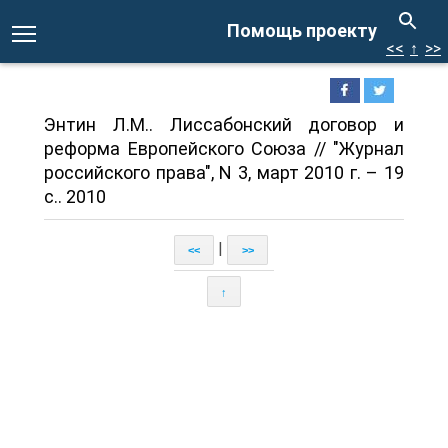
Помощь проекту
<<
↑
>>
Энтин Л.М.. Лиссабонский договор и
реформа Европейского Союза // "Журнал
российского права", N 3, март 2010 г. – 19
с.. 2010
|
<<
>>
↑