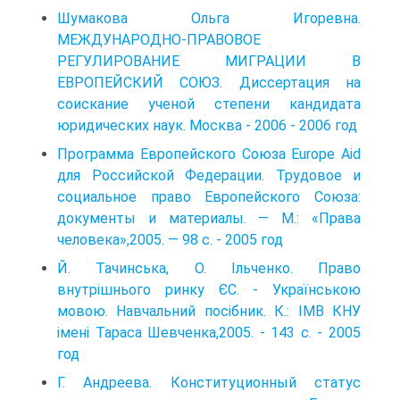
Шумакова Ольга Игоревна.
МЕЖДУНАРОДНО-ПРАВОВОЕ
РЕГУЛИРОВАНИЕ МИГРАЦИИ В
ЕВРОПЕЙСКИЙ СОЮЗ. Диссертация на
соискание ученой степени кандидата
юридических наук. Москва - 2006 - 2006 год
Программа Европейского Союза Europe Aid
для Российской Федерации. Трудовое и
социальное право Европейского Союза:
документы и материалы. — М.: «Права
человека»,2005. — 98 с. - 2005 год
Й. Тачинська, О. Ільченко. Право
внутрішнього ринку ЄС. - Українською
мовою. Навчальний посібник. К.: ІМВ КНУ
імені Тараса Шевченка,2005. - 143 с. - 2005
год
Г. Андреева. Конституционный статус