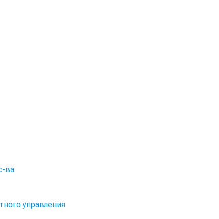
с-ва.
тного управления