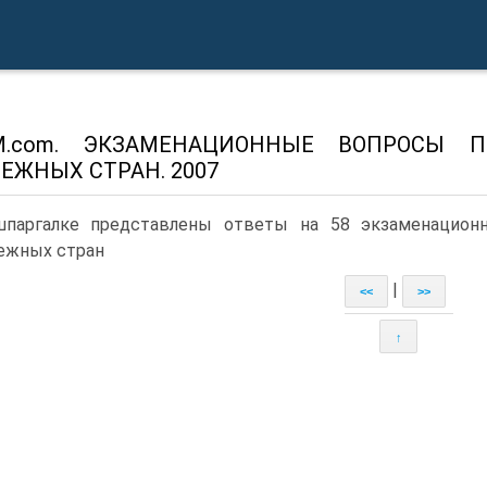
tM.com. ЭКЗАМЕНАЦИОННЫЕ ВОПРОСЫ 
ЕЖНЫХ СТРАН. 2007
паргалке представлены ответы на 58 экзаменацион
ежных стран
|
<<
>>
↑