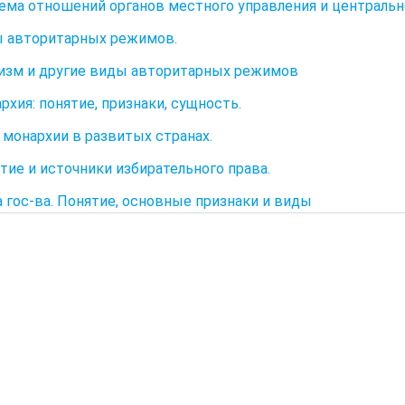
тема отношений органов местного управления и централь
ы авторитарных режимов.
изм и другие виды авторитарных режимов
рхия: понятие, признаки, сущность.
ь монархии в развитых странах.
ятие и источники избирательного права.
ва гос-ва. Понятие, основные признаки и виды