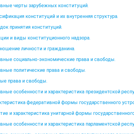
овные черты зарубежных конституций.
ссификация конституций и их внутренняя структура.
ядок принятия конституций.
кции и виды конституционного надзора.
тношение личности и гражданина.
овные социально-экономические права и свободы.
овные политические права и свободы.
ные права и свободы.
овные особенности и характеристика президентской респу
актеристика федеративной формы государственного устр
ятие и характеристика унитарной формы государственного
овные особенности и характеристика парламентской респу