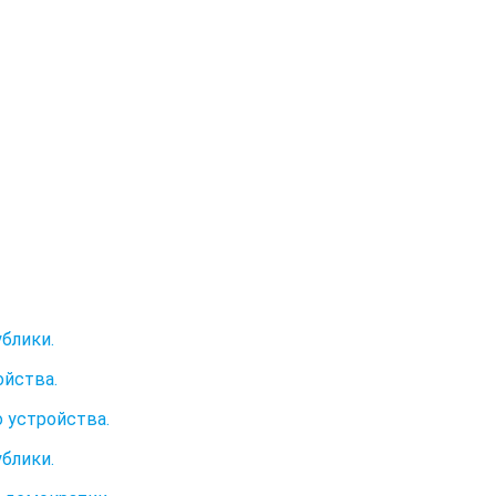
блики.
ойства.
 устройства.
блики.