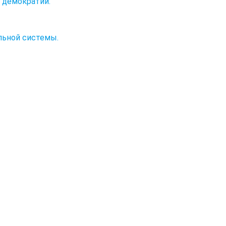
 демократии.
льной системы.