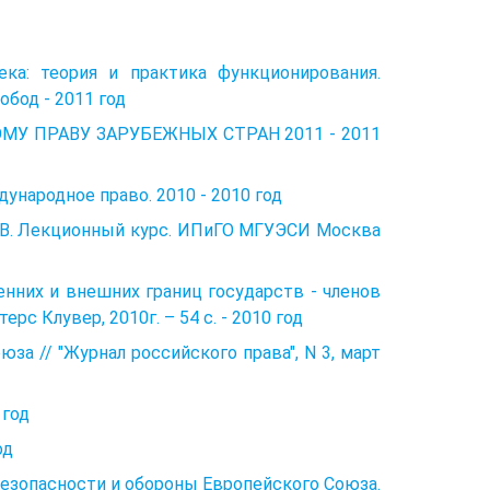
ка: теория и практика функционирования.
бод - 2011 год
 ПРАВУ ЗАРУБЕЖНЫХ СТРАН 2011 - 2011
дународное право. 2010 - 2010 год
. Лекционный курс. ИПиГО МГУЭСИ Москва
нних и внешних границ государств - членов
ерс Клувер, 2010г. – 54 с. - 2010 год
за // "Журнал российского права", N 3, март
 год
од
езопасности и обороны Европейского Союза.