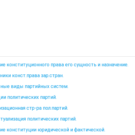
тие конституционного права его сущность и назначение.
ники конст.права зар.стран.
вные виды партийных систем.
ции политических партий.
изационная стр-ра пол.партий.
итуализация политических партий.
тие конституции юридической и фактической.