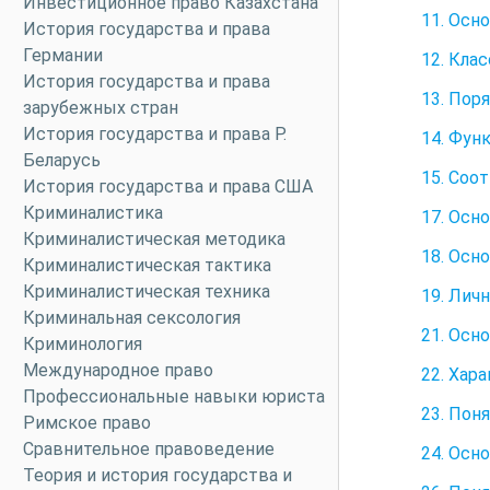
Инвестиционное право Казахстана
11. Осн
История государства и права
Германии
12. Кла
История государства и права
13. Пор
зарубежных стран
История государства и права Р.
14. Фун
Беларусь
15. Соо
История государства и права США
Криминалистика
17. Осн
Криминалистическая методика
18. Осн
Криминалистическая тактика
Криминалистическая техника
19. Лич
Криминальная сексология
21. Осн
Криминология
Международное право
22. Хар
Профессиональные навыки юриста
23. Пон
Римское право
Сравнительное правоведение
24. Осн
Теория и история государства и