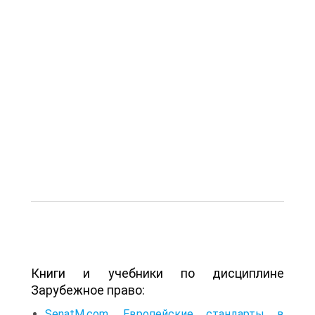
Книги и учебники по дисциплине
Зарубежное право:
SenatM.com. Европейские стандарты в