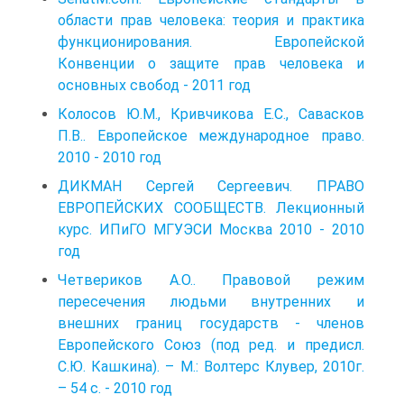
области прав человека: теория и практика
функционирования. Европейской
Конвенции о защите прав человека и
основных свобод - 2011 год
Колосов Ю.М., Кривчикова Е.С., Савасков
П.В.. Европейское международное право.
2010 - 2010 год
ДИКМАН Сергей Сергеевич. ПРАВО
ЕВРОПЕЙСКИХ СООБЩЕСТВ. Лекционный
курс. ИПиГО МГУЭСИ Москва 2010 - 2010
год
Четвериков А.О.. Правовой режим
пересечения людьми внутренних и
внешних границ государств - членов
Европейского Союз (под ред. и предисл.
С.Ю. Кашкина). – М.: Волтерс Клувер, 2010г.
– 54 с. - 2010 год