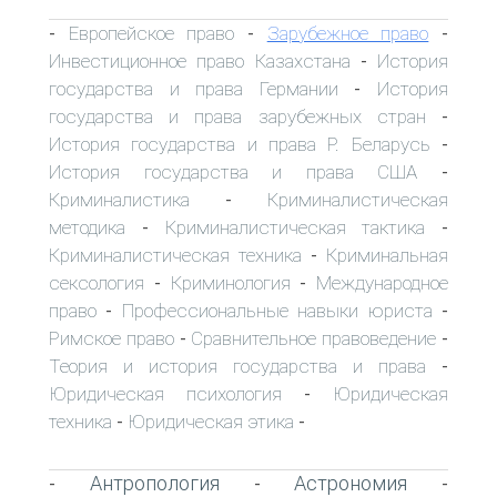
Европейское право
Зарубежное право
-
-
-
Инвестиционное право Казахстана
История
-
государства и права Германии
История
-
государства и права зарубежных стран
-
История государства и права Р. Беларусь
-
История государства и права США
-
Криминалистика
Криминалистическая
-
методика
Криминалистическая тактика
-
-
Криминалистическая техника
Криминальная
-
сексология
Криминология
Международное
-
-
право
Профессиональные навыки юриста
-
-
Римское право
Сравнительное правоведение
-
-
Теория и история государства и права
-
Юридическая психология
Юридическая
-
техника
Юридическая этика
-
-
Антропология
Астрономия
-
-
-