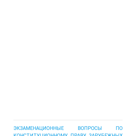
ЭКЗАМЕНАЦИОННЫЕ ВОПРОСЫ ПО
КОНСТИТУЦИОННОМУ ПРАВУ ЗАРУБЕЖНЫХ