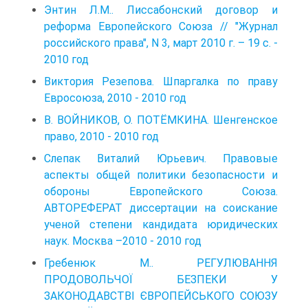
Энтин Л.М.. Лиссабонский договор и
реформа Европейского Союза // "Журнал
российского права", N 3, март 2010 г. – 19 с. -
2010 год
Виктория Резепова. Шпаргалка по праву
Евросоюза, 2010 - 2010 год
В. ВОЙНИКОВ, О. ПОТЁМКИНА. Шенгенское
право, 2010 - 2010 год
Слепак Виталий Юрьевич. Правовые
аспекты общей политики безопасности и
обороны Европейского Союза.
АВТОРЕФЕРАТ диссертации на соискание
ученой степени кандидата юридических
наук. Москва –2010 - 2010 год
Гребенюк М.. РЕГУЛЮВАННЯ
ПРОДОВОЛЬЧОЇ БЕЗПЕКИ У
ЗАКОНОДАВСТВІ ЄВРОПЕЙСЬКОГО СОЮЗУ