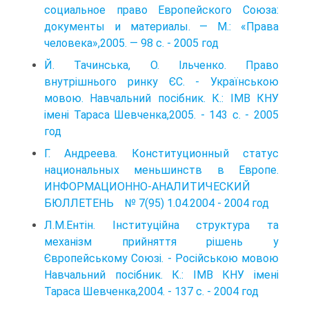
социальное право Европейского Союза:
документы и материалы. — М.: «Права
человека»,2005. — 98 с. - 2005 год
Й. Тачинська, О. Ільченко. Право
внутрішнього ринку ЄС. - Українською
мовою. Навчальний посібник. К.: ІМВ КНУ
імені Тараса Шевченка,2005. - 143 с. - 2005
год
Г. Андреева. Конституционный статус
национальных меньшинств в Европе.
ИНФОРМАЦИОННО-АНАЛИТИЧЕСКИЙ
БЮЛЛЕТЕНЬ № 7(95) 1.04.2004 - 2004 год
Л.М.Ентін. Інституційна структура та
механізм прийняття рішень у
Європейському Союзі. - Російською мовою
Навчальний посібник. К.: ІМВ КНУ імені
Тараса Шевченка,2004. - 137 с. - 2004 год