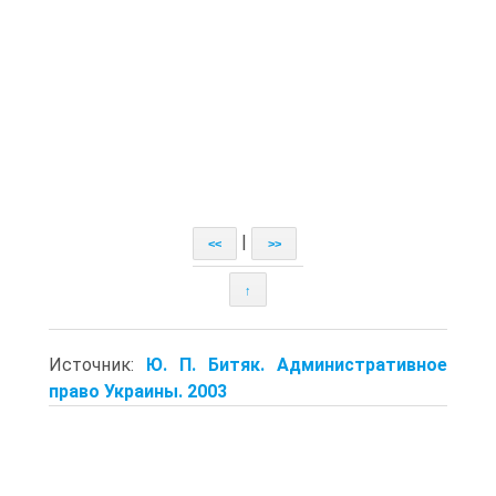
|
<<
>>
↑
Источник:
Ю. П. Битяк. Административное
право Украины. 2003