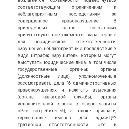
возлагается обязанность подвергнуться
соответствующим ограничениям и
неблагоприятным последствиям за
совершенное правонарушение. В
приведенных выше положениях
присутствуют все элементы, характерные
для юридической ответственности:
нарушение; неблагоприятные последствия в
виде штрафа; нарушитель, которым могут
выступать юридические лица, в том числе
государственные орга-ны; органы
(должностные лица), уполномоченные
рассматривать дела °б административных
правонарушениях и налагать взыскания
(органы налоговой службы, органы
исполнительной власти в сфере защиты
пРав потребителей), а также признаки,
характерные именно для адми-Ц^?
тративной ответственности. Это и