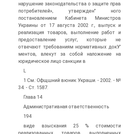
нарушение законодательства о защите прав
потребителей», утвержден" ного
постановлением Кабинета Министров
Украины от 17 августа 2002 г., выпуск и
реализация товаров, выполнение работ и
предоставление услуг, которые не
отвечают требованиям нормативных докУ'
ментов, влекут за собой наложение на
юридическое лицо санкции в
L
1 См.: Офщшний вюник Украши. - 2002. - №
34. - Ст. 1587.
Глава 14
Административная ответственность
194
виде взыскания 25 % стоимости
реализованных товаров, выполненных