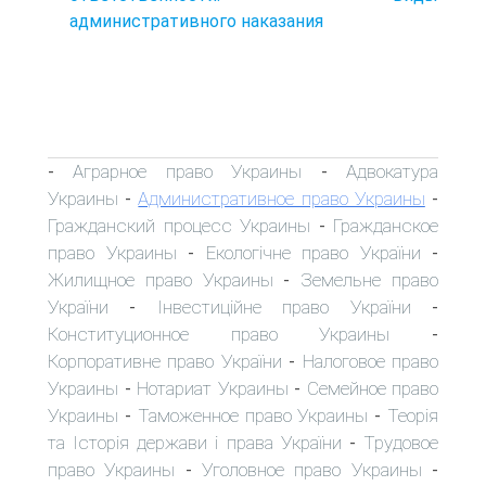
административного наказания
Аграрное право Украины
Адвокатура
-
-
Украины
Административное право Украины
-
-
Гражданский процесс Украины
Гражданское
-
право Украины
Екологічне право України
-
-
Жилищное право Украины
Земельне право
-
України
Інвестиційне право України
-
-
Конституционное право Украины
-
Корпоративне право України
Налоговое право
-
Украины
Нотариат Украины
Семейное право
-
-
Украины
Таможенное право Украины
Теорія
-
-
та Історія держави і права України
Трудовое
-
право Украины
Уголовное право Украины
-
-