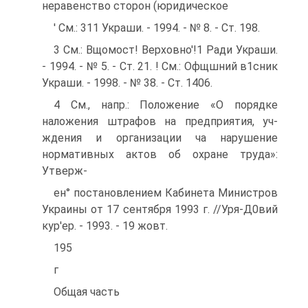
неравенство сторон (юридическое
' См.: 311 Украши. - 1994. - № 8. - Ст. 198.
3 См.: Вщомост! Верховно'!1 Ради Украши.
- 1994. - № 5. - Ст. 21. ! См.: Офщшний в1сник
Украши. - 1998. - № 38. - Ст. 1406.
4 См., напр.: Положение «О порядке
наложения штрафов на предприятия, уч-
ждения и организации ча нарушение
нормативных актов об охране труда»:
Утверж-
ен° постановлением Кабинета Министров
Украины от 17 сентября 1993 г. //Уря-Д0вий
кур'ер. - 1993. - 19 жовт.
195
г
Общая часть