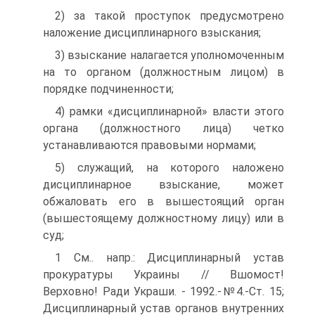
2) за такой проступок предусмотрено
наложение дисциплинарного взыскания;
3) взыскание налагается уполномоченным
на то органом (должностным лицом) в
порядке подчиненности;
4) рамки «дисциплинарной» власти этого
органа (должностного лица) четко
устанавливаются правовыми нормами;
5) служащий, на которого наложено
дисциплинарное взыскание, может
обжаловать его в вышестоящий орган
(вышестоящему должностному лицу) или в
суд;
1 См.. напр.: Дисциплинарный устав
прокуратуры Украины // Вшомост!
Верховно! Ради Украши. - 1992.-№4.-Ст. 15;
Дисциплинарный устав органов внутренних