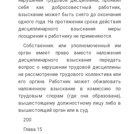
нарушения трудовой дисциплины, проявил
себя как добросовестный работник,
взыскание может быть снято до окончания
одного года. На протяжении срока действия
дисциплинарного взыскания меры
поощрения к работнику не применяются.
Собственник или уполномоченный им
орган имеет право вместо наложения
дисциплинарного взыскания передать
вопрос о нарушении трудовой дисциплины
на рассмотрение трудового коллектива или
его органа. Работник может обжаловать
наложенное взыскание в комиссию по
трудовым спорам (где она образована),
вышестоящему должностному лицу либо в
вышестоящий орган или в суд.
200
Глава 15