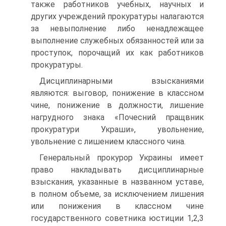
также работников учебных, научных и
других учреждений прокуратуры налагаются
за невыполнение либо ненадлежащее
выполнение служебных обязанностей или за
проступок, порочащий их как работников
прокуратуры.
Дисциплинарными взысканиями
являются: выговор, понижение в классном
чине, понижение в должности, лишение
нагрудного знака «Почесний пращвник
прокуратури Украши», увольнение,
увольнение с лишением классного чина.
Генеральный прокурор Украины имеет
право накладывать дисциплинарные
взыскания, указанные в названном уставе,
в полном объеме, за исключением лишения
или понижения в классном чине
государственного советника юстиции 1,2,3