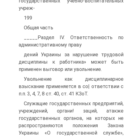
государственных учебно-воспитательных
учреж-
199
Общая часть
_____Раздел IV. Ответственность по
административному праву
дений Украины за нарушение трудовой
дисциплины к работника» может быть
применен выговор или увольнение.
Увольнение как дисциплинарное
взыскание применяется в со| ответствии с
п.п. 3, 4, 7, 8 ст. 40, ст. 41 КЗоТ.
Служащие государственных предприятий,
учреждений, органи! заций, атакже
государственных органов, на которых не
распространяются положения Закона
Украины «О государственной службе»,