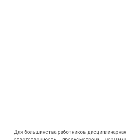
Для большинства работников дисциплинарная
ответственность предусмотрена нормами