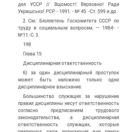
дел УССР // Вщомост! Верховно! Ради
Украшсько! РСР. - 1991. - № 45. -Ст. 599 и др.
2 См.: Бюллетень Госкомитета СССР по
труду и социальным вопросам. — 1984- -
№11.-С. 3.
198
Глава 15
Дисциплинарная ответственность
6) за один дисциплинарный проступок
может быть наложено только одно
дисциплинарное взыскание.
Большинство служащих за нарушение
правил дисциплины несут ответственность
согласно предписаниям трудового
законодательства, а дисциплинарная
ответственность служащих, которые
реализуют свои полномочия вне рамок