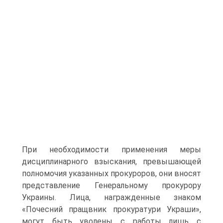
При необходимости применения меры
дисциплинарного взыскания, превышающей
полномочия указанных прокуроров, они вносят
представление Генеральному прокурору
Украины. Лица, награжденные знаком
«Почесний пращвник прокуратури Украши»,
могут быть уволены с работы лишь с