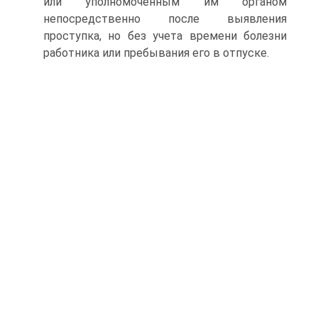
или уполномоченным им органом
непосредственно после выявления
проступка, но без учета времени болезни
работника или пребывания его в отпуске.