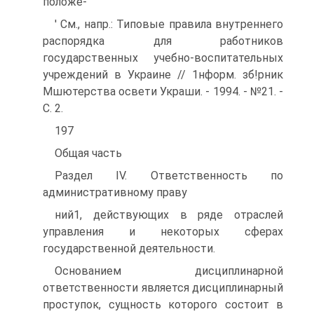
положе-
' См., напр.: Типовые правила внутреннего
распорядка для работников
государственных учебно-воспитательных
учреждений в Украине // 1нформ. зб!рник
Мшютерства освети Украши. - 1994. - №21. -
С. 2.
197
Общая часть
Раздел IV. Ответственность по
административному праву
ний1, действующих в ряде отраслей
управления и некоторых сферах
государственной деятельности.
Основанием дисциплинарной
ответственности является дисциплинарный
проступок, сущность которого состоит в