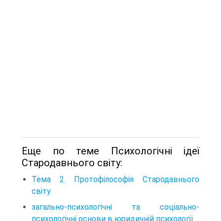
Еще по теме Психологічні ідеї
Стародавнього світу:
Тема 2. Протофілософія Стародавнього
світу
загально-психологічні та соціально-
психологічні основи в юридичній психології