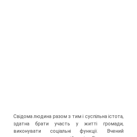
Свідома людина разом з тим і суспільна істота,
здатна брати участь у житті громади,
виконувати соціальні функції. Вче­ний