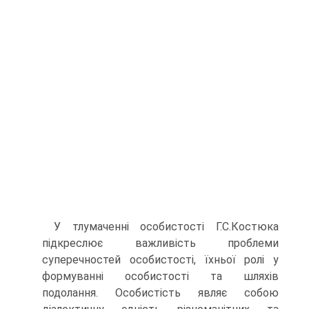
У тлумаченні особистості Г.С.Костюка
підкреслює важливість про­блеми
суперечностей особистості, їхньої ролі у
формуванні особистості та шляхів
подолання. Особистість являє собою