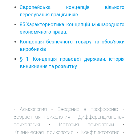
Європейська концепція вільного
пересування працівників
85.Характеристика концепцій міжнародного
економічного права.
Концепція безпечного товару та обов’язки
виробників
§ 1. Концепція правової держави: історія
виникнення та розвитку
Акмеология
Введение в профессию
-
-
-
Возрастная психология
Дифференциальная
-
психология
История психологии
-
-
Клиническая психология
Конфликтология
-
-