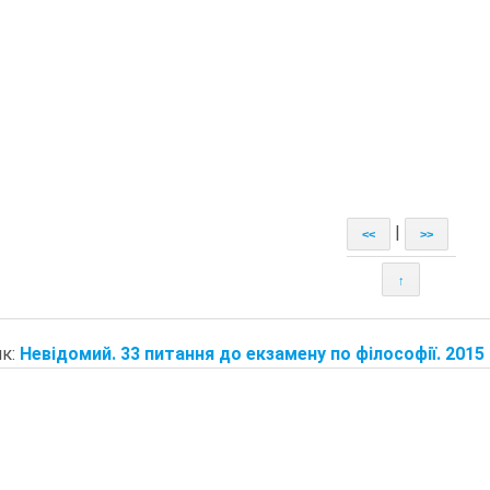
|
<<
>>
↑
к:
Невідомий. 33 питання до екзамену по філософії. 2015