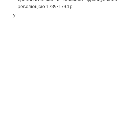
революцією 1789-1794 р.
У