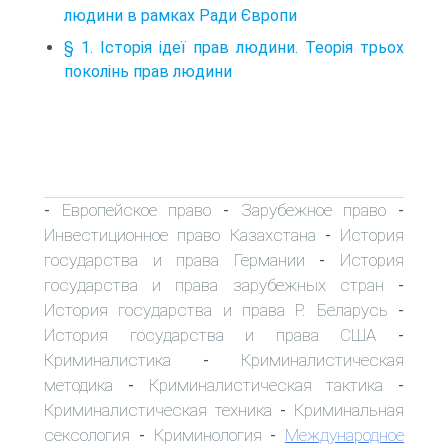
людини в рамках Ради Європи
§ 1. Історія ідеї прав людини. Теорія трьох
поколінь прав людини
Европейское право
Зарубежное право
-
-
-
Инвестиционное право Казахстана
История
-
государства и права Германии
История
-
государства и права зарубежных стран
-
История государства и права Р. Беларусь
-
История государства и права США
-
Криминалистика
Криминалистическая
-
методика
Криминалистическая тактика
-
-
Криминалистическая техника
Криминальная
-
сексология
Криминология
Международное
-
-