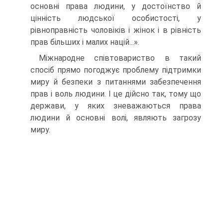
основні права людини, у достоїнство й
цінність людської особистості, у
рівноправність чоловіків і жінок і в рівність
прав більших і малих націй...».
Міжнародне співтовариство в такий
спосіб прямо погоджує проблему підтримки
миру й безпеки з питаннями забезпечення
прав і воль людини. І це дійсно так, тому що
держави, у яких зневажаються права
людини й основні волі, являють загрозу
миру.