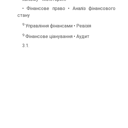
• Фінансове право • Аналіз фінансового
стану
9
Управління фінансами • Ревізія
9
Фінансове ціанування • Аудит
3.1.