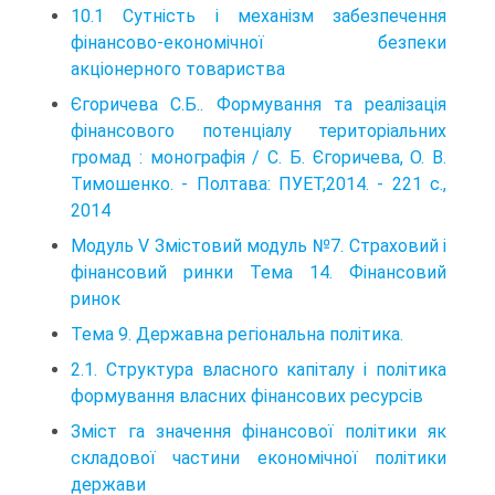
10.1 Сутність і механізм забезпечення
фінансово-економічної безпеки
акціонерного товариства
Єгоричева С.Б.. Формування та реалізація
фінансового потенціалу територіальних
громад : монографія / С. Б. Єгоричева, О. В.
Тимошенко. - Полтава: ПУЕТ,2014. - 221 с.,
2014
Модуль V Змістовий модуль №7. Страховий і
фінансовий ринки Тема 14. Фінансовий
ринок
Тема 9. Державна регіональна політика.
2.1. Структура власного капіталу і політика
формування власних фінансових ресурсів
Зміст га значення фінансової політики як
складової частини економічної політики
держави