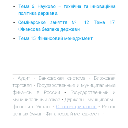
Тема 6. Науково – технічна та інноваційна
політика держави.
Семінарське заняття № 12 Тема 17:
Фінансова безпека держави
Тема 15: Фінансовий менеджмент
Аудит
Банковская система
Биржевая
-
-
-
торговля
Государственные и муниципальные
-
финансы в России
Государственный и
-
муниципальный заказ
Державні і муніципальні
-
фінанси в Україні
Основы финансов
Рынок
-
-
ценных бумаг
Финансовый менеджмент
-
-