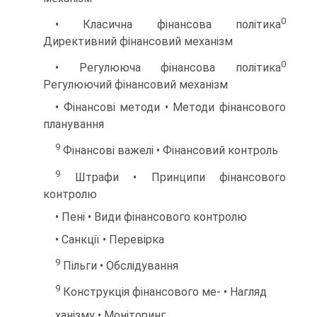
0
• Класична фінансова політика
Директивний фінансовий механізм
0
• Регулююча фінансова політика
Регулюючий фінансовий механізм
• Фінансові методи • Методи фінансового
планування
9
Фінансові важелі • Фінансовий контроль
9
Штрафи • Принципи фінансового
контролю
• Пені • Види фінансового контролю
• Санкції • Перевірка
9
Пільги • Обслідування
9
Конструкція фінансового ме- • Нагляд
ханізму • Моніторинг