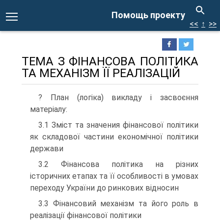
Помощь проекту
<<
↑
>>
ТЕМА З ФІНАНСОВА ПОЛІТИКА
ТА МЕХАНІЗМ ЇЇ РЕАЛІЗАЦІЙ
? План (логіка) викладу і засвоєння
матеріалу:
3.1 Зміст та значения фінансової політики
як складової частини економічної політики
держави
3.2 Фінансова політика на різних
історичних етапах та її особливості в умовах
переходу України до ринкових відносин
3.3 Фінансовий механізм та його роль в
реалізації фінансової політики