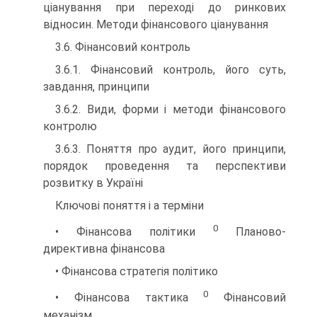
ціанування при переході до ринкових
відносин. Методи фінансового ціанування
3.6. Фінансовий контроль
3.6.1. Фінансовий контроль, його суть,
завдання, принципи
3.6.2. Види, форми і методи фінансового
контролю
3.6.3. Поняття про аудит, його принципи,
порядок проведення та перспективи
розвитку в Україні
Ключові поняття і а терміни
0
• Фінансова політики
Планово-
директивна фінансова
• Фінансова стратегія політико
0
• Фінансова тактика
Фінансовий
механізм