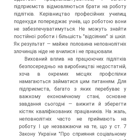
підприємств відмовляються брати на роботу
підлітків. Керівництво професійних училищ
подекуди попереджає учнів, що роботою вони
не забезпечуватимуться. Не можуть знайти
постійної роботи і більшість "відсіяних" зі шкіл.
Як результат — майже половина неповнолітніх
злочинців ніде не вчилися і не працювали.
Виховний вплив на працюючих підлітків
безпосередньо на виробництві недостатній,
хоча в окремих місцях профспілки
намагаються займатися цим питанням. Для
підприємств, багато з яких перебуває у
важкому економічному стані, основне
завдання сьогодні — вижити й зберегти
кістяк кваліфікованих працівників. На жаль,
неповнолітніх часто не приймають на
роботу. І це незважаючи на те, що у ст. 7
Закону України "Про сприяння соціальному