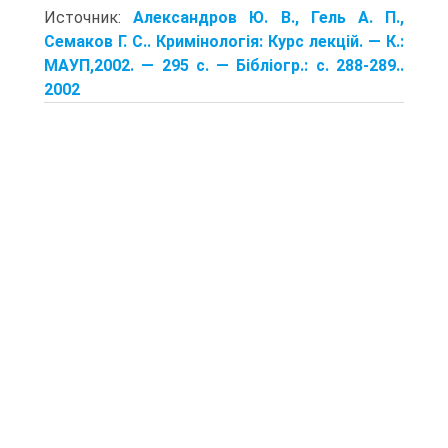
Источник:
Александров Ю. В., Гель А. П.,
Семаков Г. С.. Кримінологія: Курс лекцій. — К.:
МАУП,2002. — 295 с. — Бібліогр.: с. 288-289..
2002