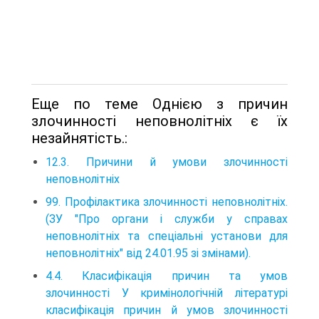
Еще по теме Однією з причин
злочинності неповнолітніх є їх
незайнятість.:
12.3. Причини й умови злочинності
неповнолітніх
99. Профілактика злочинності неповнолітніх.
(ЗУ "Про органи і служби у справах
неповнолітніх та спеціальні установи для
неповнолітніх" від 24.01.95 зі змінами).
4.4. Класифікація причин та умов
злочинності У кримінологічній літературі
класифікація причин й умов злочинності