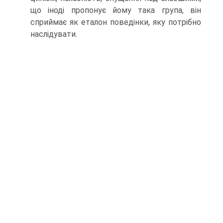
що іноді пропонує йому така група, він
сприймає як еталон поведінки, яку потрібно
наслідувати.