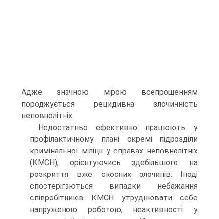
Адже значною мірою всепрощенням
породжується рецидивна злочинність
неповнолітніх.
Недостатньо ефективно працюють у
профілактичному плані окремі підрозділи
кримінальної міліції у справах неповнолітніх
(КМСН), орієнтуючись здебільшого на
розкриття вже скоєних злочинів. Іноді
спостерігаються випадки небажання
співробітників КМСН утруднювати себе
напруженою роботою, неактивності у