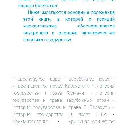
нашего богатства".
Ниже излагаются основные положения
этой книги, в которой с позиций
меркантилизма обосновывается
внутренняя и внешняя экономическая
политика государства.
Европейское право
Зарубежное право
-
-
-
Инвестиционное право Казахстана
История
-
государства и права Германии
История
-
государства и права зарубежных стран
-
История государства и права Р. Беларусь
-
История государства и права США
-
Криминалистика
Криминалистическая
-