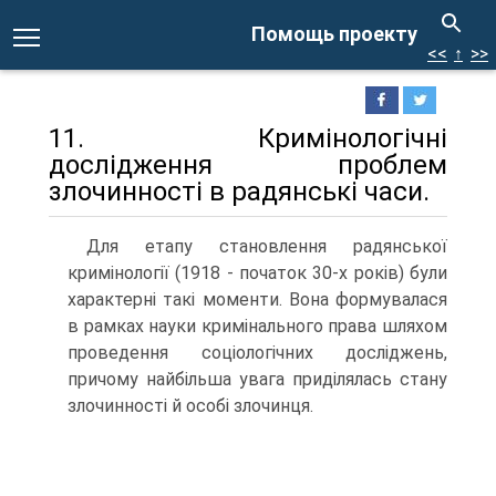
Помощь проекту
<<
↑
>>
11. Кримінологічні
дослідження проблем
злочинності в радянські часи.
Для етапу становлення радянської
кримінології (1918 - початок 30-х років) були
характерні такі моменти. Вона формувалася
в рамках науки кримінального права шляхом
проведення соціологічних досліджень,
причому найбільша увага приділялась стану
злочинності й особі злочинця.