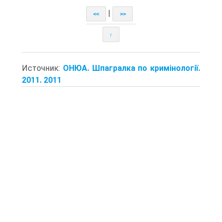
|
<<
>>
↑
Источник:
ОНЮА. Шпагралка по кримінології.
2011. 2011