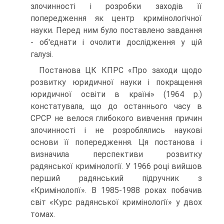
злочинності і розробки заходів її
попередження як центр кримінологічної
науки. Перед ним було поставлено завдання
- об'єднати і очолити дослідження у цій
галузі.
Постанова ЦК КПРС «Про заходи щодо
розвитку юридичної науки і покращення
юридичної освіти в країні» (1964 р.)
констатувала, що до останнього часу в
СРСР не велося глибокого вивчення причин
злочинності і не розроблялись наукові
основи її попередження. Ця постанова і
визначила перспективи розвитку
радянської кримінології. У 1966 році вийшов
перший радянський підручник з
«Кримінолопї». В 1985-1988 роках побачив
світ «Курс радянської кримінології» у двох
томах.