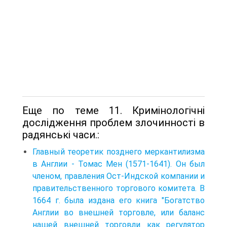
Еще по теме 11. Кримінологічні
дослідження проблем злочинності в
радянські часи.:
Главный теоретик позднего меркантилизма
в Англии - Томас Мен (1571-1641). Он был
членом, правления Ост-Индской компании и
правительственного торгового комитета. В
1664 г. была издана его книга "Богатство
Англии во внешней торговле, или баланс
нашей внешней торговли как регулятор