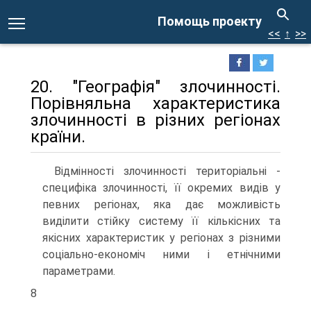
Помощь проекту
<<
↑
>>
20. "Географія" злочинності.
Порівняльна характеристика
злочинності в різних регіонах
країни.
Відмінності злочинності територіальні -
специфіка злочинності, її окремих видів у
певних регіонах, яка дає можливість
виділити стійку систему її кількісних та
якісних характеристик у регіонах з різними
соціально-економіч ними і етнічними
параметрами.
8