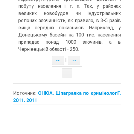
побуту населення і т. п. Так, у районах
великих новобудов чи індустріальних
регіонах злочинність, як правило, в 3-5 разів
вища середніх показників. Наприклад, у
Донецькому басейні на 100 тис. населення
припадає понад 1000 злочинів, а в
Чернівецькій області - 250.
|
<<
>>
↑
Источник:
ОНЮА. Шпагралка по кримінології.
2011. 2011