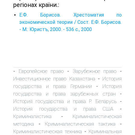
регіонах країни.:
Е.Ф. Борисов. Хрестоматия по
экономической теории / Сост. Е.Ф. Борисов.
- М.: Юристъ, 2000. - 536 с., 2000
Европейское право
Зарубежное право
-
-
-
Инвестиционное право Казахстана
История
-
государства и права Германии
История
-
государства и права зарубежных стран
-
История государства и права Р. Беларусь
-
История государства и права США
-
Криминалистика
Криминалистическая
-
методика
Криминалистическая тактика
-
-
Криминалистическая техника
Криминальная
-