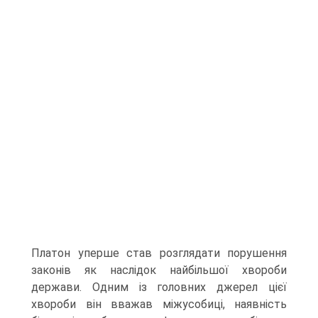
Платон уперше став розглядати порушення
законів як наслідок найбільшої хвороби
держави. Одним із головних джерел цієї
хвороби він вважав міжусобиці, наявність