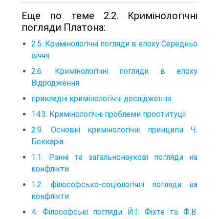
Еще по теме 2.2. Кримінологічні
погляди Платона:
2.5. Кримінологічні погляди в епоху Середньо
віччя
2.6. Кримінологічні погляди в епоху
Відродження
прикладні кримінологічні дослідження.
14.3. Кримінологічні проблеми проституції
2.9. Основні кримінологічні принципи Ч.
Беккаріа
1.1. Ранні та загальнонаукові погляди на
конфлікти
1.2. філософсько-соціологічні погляди на
конфлікти
4. Філософські погляди Й.Г. Фіхте та Ф.В.