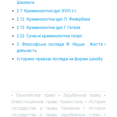
Шеллінга
2.7. Кримінологічні ідеї XVIII ст.
2.12. Кримінологічні ідеї П. Фейєрбаха
2.13. Кримінологічні ідеї Г. Гегеля
2.22. Сучасні кримінологічні теорії
3. Філософські погляди Ф. Ніцше. Життя і
діяльність
Історико-правові погляди на форми шлюбу
Европейское право
Зарубежное право
-
-
-
Инвестиционное право Казахстана
История
-
государства и права Германии
История
-
государства и права зарубежных стран
-