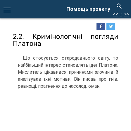
Помощь проекту
<<
↑
>>
2.2. Кримінологічні погляди
Платона
Що стосується стародавнього світу, то
найбільший інтерес становлять ідеї Платона.
Мислитель цікавився причинами злочинів й
аналізував їхні мотиви. Він писав про гнів,
ревнощі, прагнення до насолод, оман.