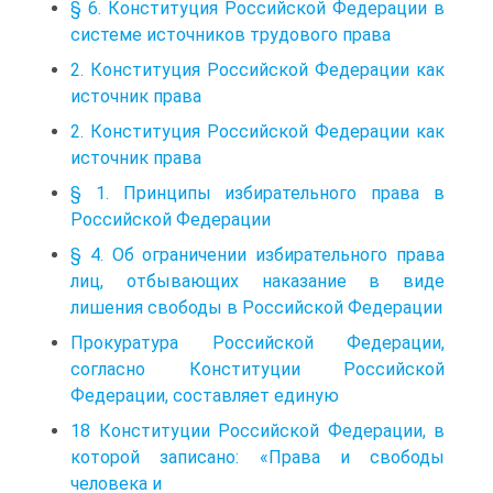
§ 6. Конституция Российской Федерации в
системе источников трудового права
2. Конституция Российской Федерации как
источник права
2. Конституция Российской Федерации как
источник права
§ 1. Принципы избирательного права в
Российской Федерации
§ 4. Об ограничении избирательного права
лиц, отбывающих наказание в виде
лишения свободы в Российской Федерации
Прокуратура Российской Федерации,
согласно Конституции Российской
Федерации, составляет единую
18 Конституции Российской Федерации, в
которой записано: «Права и свободы
человека и