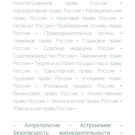
Конституционное право России
-
Корпоративное право России
Муниципальное
-
право России
Налоговое право России
-
-
Нотариат России
Правоведение, основы права
-
России
Правоохранительные органы
-
-
Семейное право России
Страховое право
-
России
Судебная медицина России
-
-
Судопроизводство России
Таможенное право
-
России
Теория и история государства и права
-
России
Транспортное право России
-
-
Трудовое право России
Уголовное право
-
России
Уголовный процесс России
-
-
Финансовое право России
Хозяйственное
-
право России
Экологическое право России
-
-
Ювенальное право России
-
Антропология
Астрономия
-
-
-
Безопасность жизнедеятельности
-