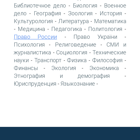
Библиотечное дело
Биология
Военное
-
-
дело
География
Зоология
История
-
-
-
-
Культурология
Литература
Математика
-
-
Медицина
Педагогика
Политология
-
-
-
-
Право России
Право України
-
-
Психология
Религоведение
СМИ и
-
-
журналистика
Социология
Технические
-
-
науки
Транспорт
Физика
Философия
-
-
-
-
Финансы
Экология
Экономика
-
-
-
Этнография и демография
-
Юриспруденция
Языкознание
-
-