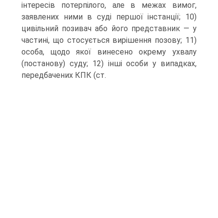
інтересів потерпілого, але в межах вимог,
заявлених ними в суді першої інстанції; 10)
цивільний позивач або його представник — у
частині, що стосується вирішення позову; 11)
особа, щодо якої винесено окрему ухвалу
(постанову) суду; 12) інші особи у випадках,
передбачених КПК (ст.