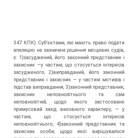
347 КПК). Суб'єктами, які мають право подати
апеляцію на зазначені рішення місцевих судів,
є: 1)засуджений, його законний представник і
захисник —у частині, що стосується інтересів
засудженого; 2)виправданий, його законний
представник і захисник — у частині мотивів і
підстав виправдання; 3)законний представник,
захисник неповнолітнього та сам
неповнолітній, щодо якого застосовано
примусовий захід виховного характеру, — у
частині, що стосується інтересів
неповнолітнього; 4)законний представник та
захисник особи, щодо якої вирішувалося