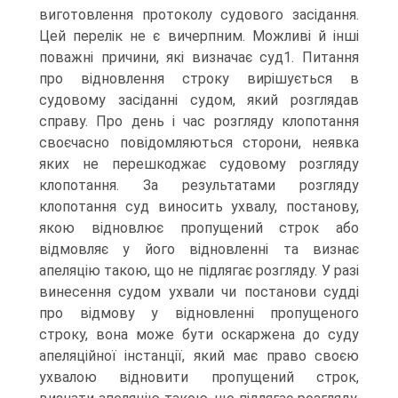
виготовлення протоколу судового засідання.
Цей перелік не є вичерпним. Можливі й інші
поважні причини, які визначає суд1. Питання
про відновлення строку вирішується в
судовому засіданні судом, який розглядав
справу. Про день і час розгляду клопотання
своєчасно повідомляються сторони, неявка
яких не перешкоджає судовому розгляду
клопотання. За результатами розгляду
клопотання суд виносить ухвалу, постанову,
якою відновлює пропущений строк або
відмовляє у його відновленні та визнає
апеляцію такою, що не підлягає розгляду. У разі
винесення судом ухвали чи постанови судді
про відмову у відновленні пропущеного
строку, вона може бути оскаржена до суду
апеляційної інстанції, який має право своєю
ухвалою відновити пропущений строк,