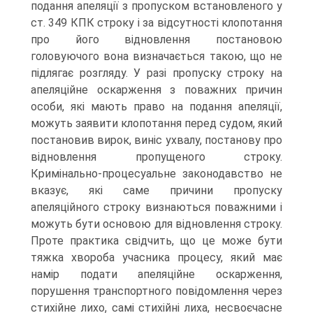
подання апеляції з пропуском встановленого у
ст. 349 КПК строку і за відсутності клопотання
про його відновлення постановою
головуючого вона визначається такою, що не
підлягає розгляду. У разі пропуску строку на
апеляційне оскарження з поважних причин
особи, які мають право на подання апеляції,
можуть заявити клопотання перед судом, який
постановив вирок, виніс ухвалу, постанову про
відновлення пропущеного строку.
Кримінально-процесуальне законодавство не
вказує, які саме причини пропуску
апеляційного строку визнаються поважними і
можуть бути основою для відновлення строку.
Проте практика свідчить, що це може бути
тяжка хвороба учасника процесу, який має
намір подати апеляційне оскарження,
порушення транспортного повідомлення через
стихійне лихо, самі стихійні лиха, несвоєчасне