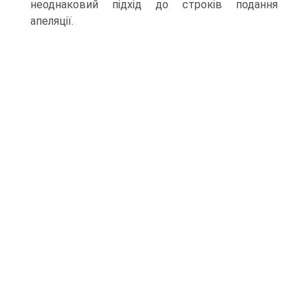
неоднаковий підхід до строків подання
апеляції.