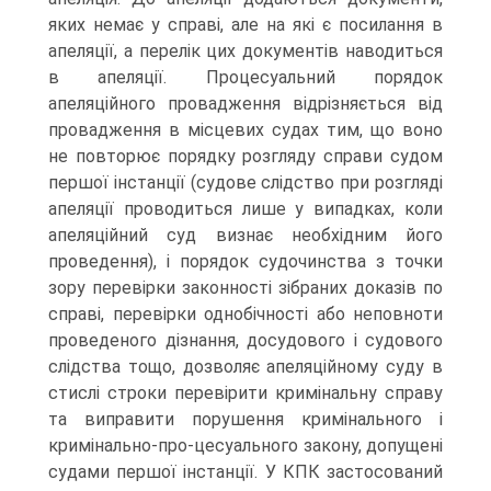
яких немає у справі, але на які є посилання в
апеляції, а перелік цих документів наводиться
в апеляції. Процесуальний порядок
апеляційного провадження відрізняється від
провадження в місцевих судах тим, що воно
не повторює порядку розгляду справи судом
першої інстанції (судове слідство при розгляді
апеляції проводиться лише у випадках, коли
апеляційний суд визнає необхідним його
проведення), і порядок судочинства з точки
зору перевірки законності зібраних доказів по
справі, перевірки однобічності або неповноти
проведеного дізнання, досудового і судового
слідства тощо, дозволяє апеляційному суду в
стислі строки перевірити кримінальну справу
та виправити порушення кримінального і
кримінально-про-цесуального закону, допущені
судами першої інстанції. У КПК застосований