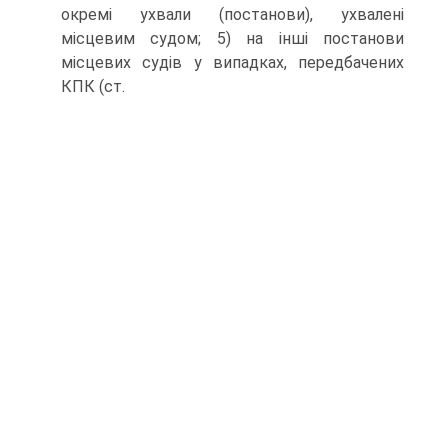
окремі ухвали (постанови), ухвалені
місцевим судом; 5) на інші постанови
місцевих судів у випадках, передбачених
КПК (ст.