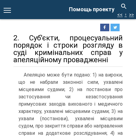
Помощь проекту
<<
↑
>>
2. Суб'єкти, процесуальний
порядок і строки розгляду в
суді кримінальних справ у
апеляційному провадженні
Апеляцію може бути подано: 1) на вироки,
що не набрали законної сили, ухвалені
місцевими судами; 2) на постанови про
застосування чи кезастосування
примусових заходів виховного і медичного
характеру, ухвалені місцевими судами; 3) на
ухвали (постанови), ухвалені місцевим
судом, про закриття справи або направлення
справи на додаткове розслідування; 4) на