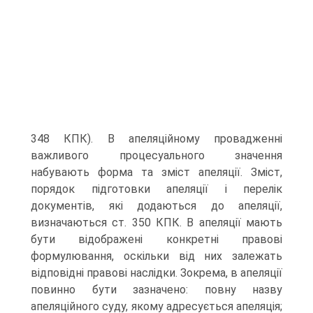
348 КПК). В апеляційному провадженні
важливого процесуального значення
набувають форма та зміст апеляції. Зміст,
порядок підготовки апеляції і перелік
документів, які додаються до апеляції,
визначаються ст. 350 КПК. В апеляції мають
бути відображені конкретні правові
формулювання, оскільки від них залежать
відповідні правові наслідки. Зокрема, в апеляції
повинно бути зазначено: повну назву
апеляційного суду, якому адресується апеляція;