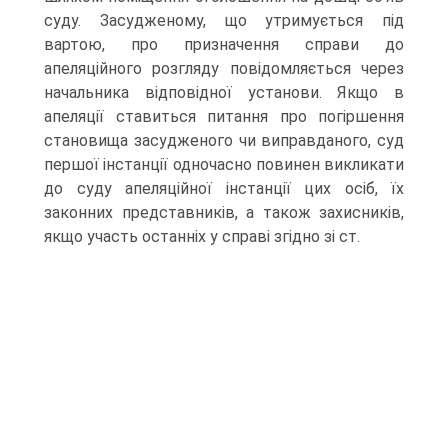
суду. Засудженому, що утримується під
вартою, про призначення справи до
апеляційного розгляду повідомляється через
начальника відповідної установи. Якщо в
апеляції ставиться питання про погіршення
становища засудженого чи виправданого, суд
першої інстанції одночасно повинен викликати
до суду апеляційної інстанції цих осіб, їх
законних представників, а також захисників,
якщо участь останніх у справі згідно зі ст.